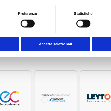
Preferenze
Statistiche
 di ADCEC Tre Venezie?
AS
Accetta selezionati