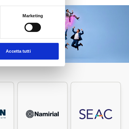
Marketing
SOCIATI SUBITO
Accetta tutti