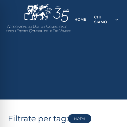
CHI
HOME
SIAMO
ità per disabilità visive
Filtrate per tag:
NOTAI