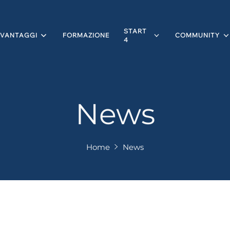
START
VANTAGGI
FORMAZIONE
COMMUNITY
4
News
Home
News