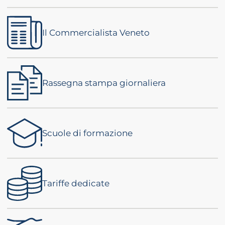
 crisi
Il Commercialista Veneto
DHD
Rassegna stampa giornaliera
ilessia
Scuole di formazione
Tariffe dedicate