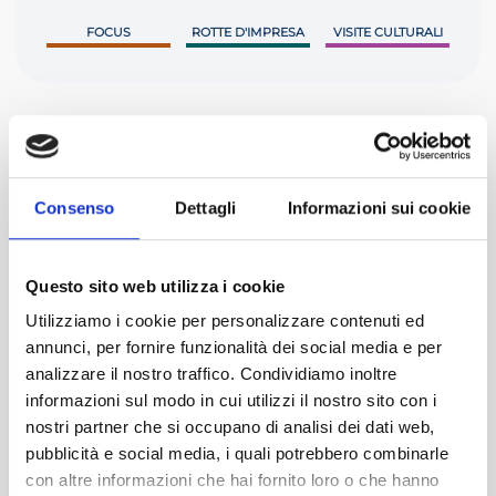
FOCUS
ROTTE D'IMPRESA
VISITE CULTURALI
Un mondo di opportunità per i nostri
Consenso
Dettagli
Informazioni sui cookie
associati
Questo sito web utilizza i cookie
Utilizziamo i cookie per personalizzare contenuti ed
annunci, per fornire funzionalità dei social media e per
analizzare il nostro traffico. Condividiamo inoltre
Eventi formativi
informazioni sul modo in cui utilizzi il nostro sito con i
Gli eventi formativi ADCEC offrono
nostri partner che si occupano di analisi dei dati web,
aggiornamento professionale qualificato
e
pubblicità e social media, i quali potrebbero combinarle
occasioni di networking tra colleghi ed esperti del
con altre informazioni che hai fornito loro o che hanno
settore.