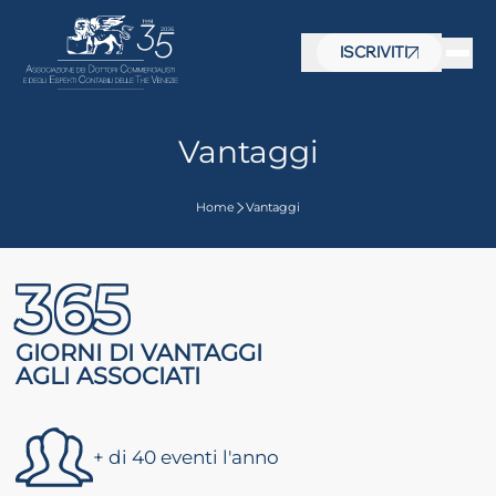
ISCRIVITI
Vantaggi
Home
Vantaggi
365
GIORNI DI VANTAGGI
AGLI
ASSOCIATI
+ di 40 eventi l'anno