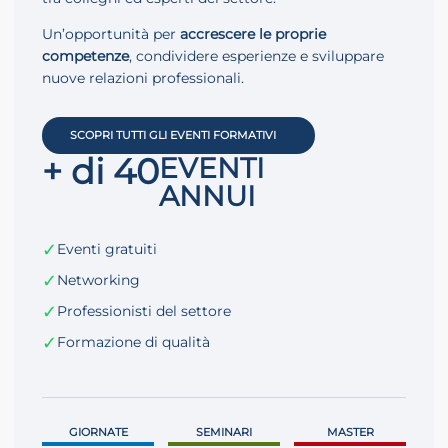
Un’opportunità per
accrescere le proprie
competenze
, condividere esperienze e sviluppare
nuove relazioni professionali.
SCOPRI TUTTI GLI EVENTI FORMATIVI
+ di 40
EVENTI
ANNUI
✓
Eventi gratuiti
✓
Networking
✓
Professionisti del settore
✓
Formazione di qualità
GIORNATE
SEMINARI
MASTER