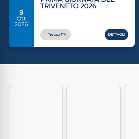
TRIVENETO 2026
9
Ott
2026
Treviso (TV)
DETTAGLI