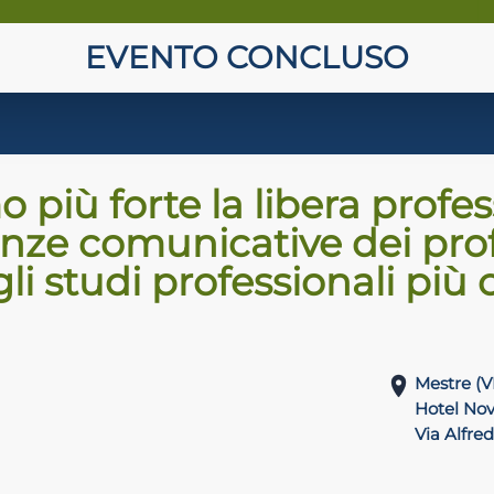
EVENTO CONCLUSO
più forte la libera profe
ze comunicative dei profe
li studi professionali più 
Mestre (V
Hotel Nov
Via Alfred