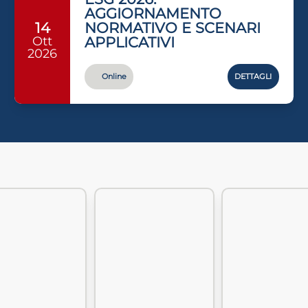
AGGIORNAMENTO
NORMATIVO E SCENARI
14
Ott
APPLICATIVI
2026
Online
DETTAGLI