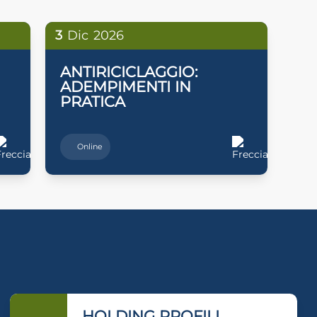
3
Dic
2026
ANTIRICICLAGGIO:
ADEMPIMENTI IN
PRATICA
Online
HOLDING PROFILI