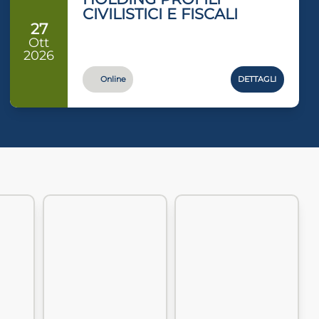
CIVILISTICI E FISCALI
27
Ott
2026
Online
DETTAGLI