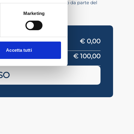
nto ha ottenuto l’accreditamento da parte del
Marketing
€ 0,00
Accetta tutti
€ 100,00
SO