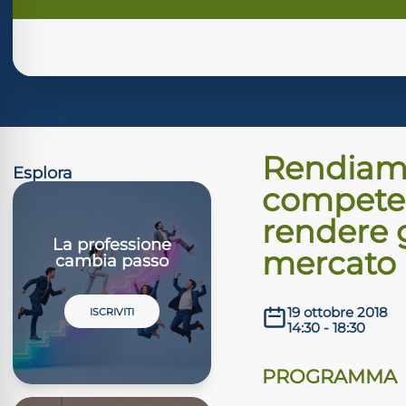
Rendiamo 
Esplora
competen
rendere g
La professione
mercato
cambia passo
19 ottobre 2018
ISCRIVITI
14:30 - 18:30
PROGRAMMA