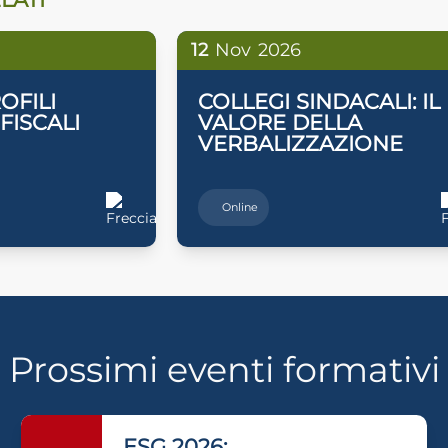
12
Nov
2026
OFILI
COLLEGI SINDACALI: IL
 FISCALI
VALORE DELLA
VERBALIZZAZIONE
Online
Prossimi eventi formativi
ESG 2026: