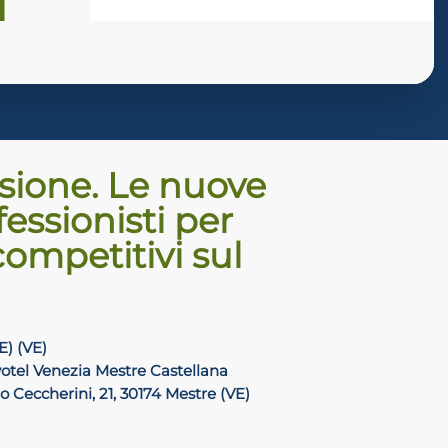
ssione. Le nuove
ssionisti per
competitivi sul
E) (VE)
otel Venezia Mestre Castellana
o Ceccherini, 21, 30174 Mestre (VE)