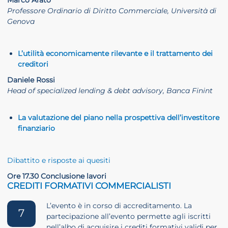
Professore Ordinario di Diritto Commerciale, Università di
Genova
L’utilità economicamente rilevante e il trattamento dei
creditori
Daniele Rossi
Head of specialized lending & debt advisory, Banca Finint
La valutazione del piano nella prospettiva dell’investitore
finanziario
Dibattito e risposte ai quesiti
Ore 17.30 Conclusione lavori
CREDITI FORMATIVI COMMERCIALISTI
L’evento è in corso di accreditamento. La
7
partecipazione all’evento permette agli iscritti
nell’albo di acquisire i crediti formativi validi per