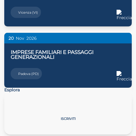
Vicenza (VI)
20
Nov
2026
IMPRESE FAMILIARI E PASSAGGI
GENERAZIONALI
Padova (PD)
Esplora
La professione cambia passo
ISCRIVITI