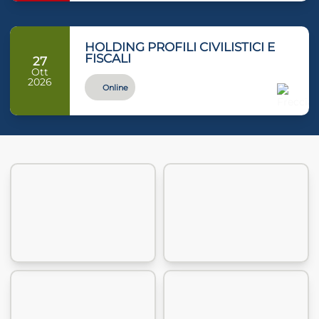
HOLDING PROFILI CIVILISTICI E
FISCALI
27
Ott
2026
Online