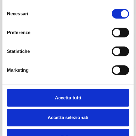
Selezione
Necessari
del
consenso
Preferenze
Statistiche
Marketing
Accetta tutti
Accetta selezionati