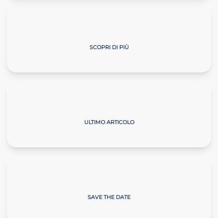
Master Start4Comm
SCOPRI DI PIÙ
Il Commercialista Veneto
ULTIMO ARTICOLO
Giornate sulla Neve
SAVE THE DATE