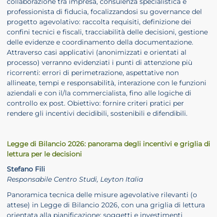
collaborazione tra impresa, consulenza specialistica e
professionista di fiducia, focalizzandosi su governance del
progetto agevolativo: raccolta requisiti, definizione dei
confini tecnici e fiscali, tracciabilità delle decisioni, gestione
delle evidenze e coordinamento della documentazione.
Attraverso casi applicativi (anonimizzati e orientati al
processo) verranno evidenziati i punti di attenzione più
ricorrenti: errori di perimetrazione, aspettative non
allineate, tempi e responsabilità, interazione con le funzioni
aziendali e con il/la commercialista, fino alle logiche di
controllo ex post. Obiettivo: fornire criteri pratici per
rendere gli incentivi decidibili, sostenibili e difendibili.
Legge di Bilancio 2026: panorama degli incentivi e griglia di
lettura per le decisioni
Stefano Fili
Responsabile Centro Studi, Leyton Italia
Panoramica tecnica delle misure agevolative rilevanti (o
attese) in Legge di Bilancio 2026, con una griglia di lettura
orientata alla pianificazione: soggetti e investimenti