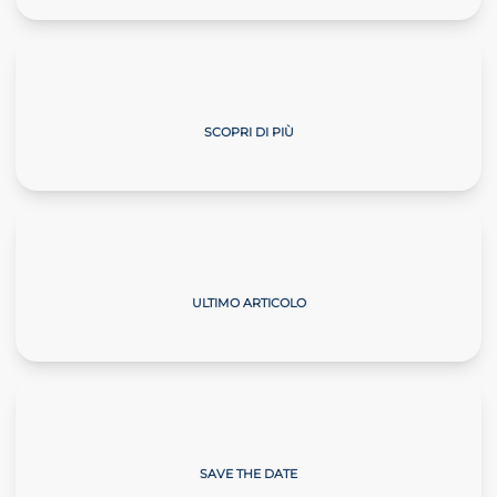
Master Start4Comm
SCOPRI DI PIÙ
Il Commercialista Veneto
ULTIMO ARTICOLO
Giornate sulla Neve
SAVE THE DATE