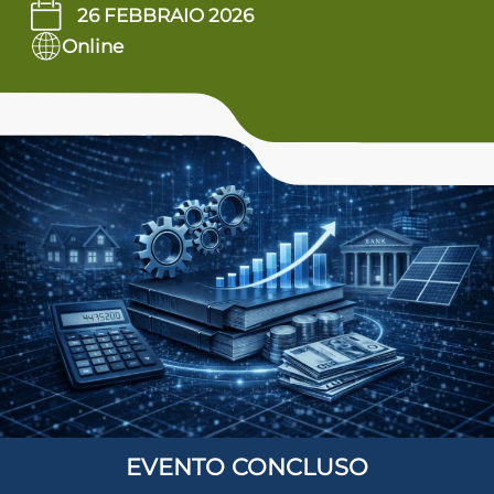
26 FEBBRAIO 2026
Online
ADHD
ilessia
EVENTO CONCLUSO