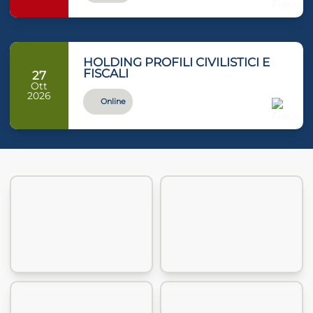
HOLDING PROFILI CIVILISTICI E
FISCALI
27
Ott
2026
Online