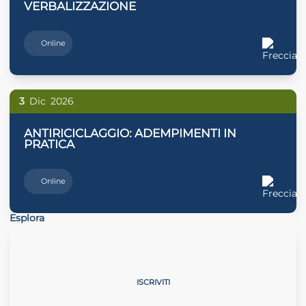
VERBALIZZAZIONE
Online
3
Dic
2026
ANTIRICICLAGGIO: ADEMPIMENTI IN
PRATICA
Online
Esplora
La professione cambia passo
ISCRIVITI