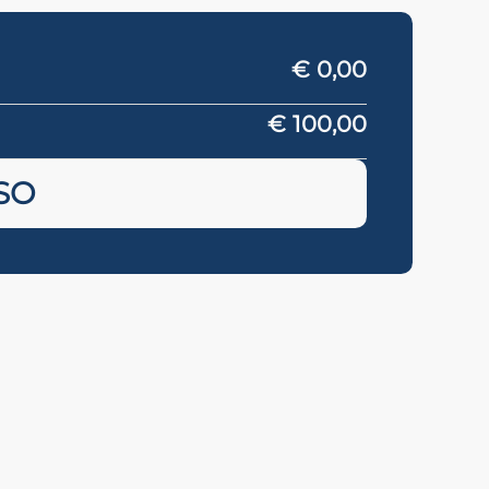
€ 0,00
€ 100,00
SO