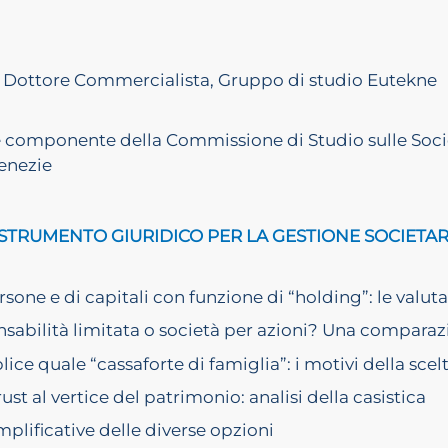
 Dottore Commercialista, Gruppo di studio Eutekne
 componente della Commissione di Studio sulle Socie
Venezie
 STRUMENTO GIURIDICO PER LA GESTIONE SOCIETAR
rsone e di capitali con funzione di “holding”: le valut
nsabilità limitata o società per azioni? Una compara
ice quale “cassaforte di famiglia”: i motivi della scel
ust al vertice del patrimonio: analisi della casistica
plificative delle diverse opzioni