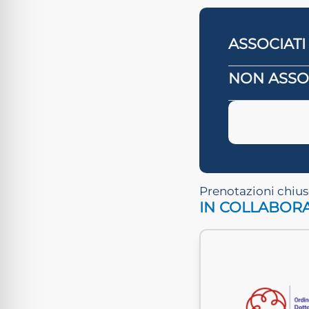
ASSOCIATI
NON ASSOC
Prenotazioni chiuse
IN COLLABOR