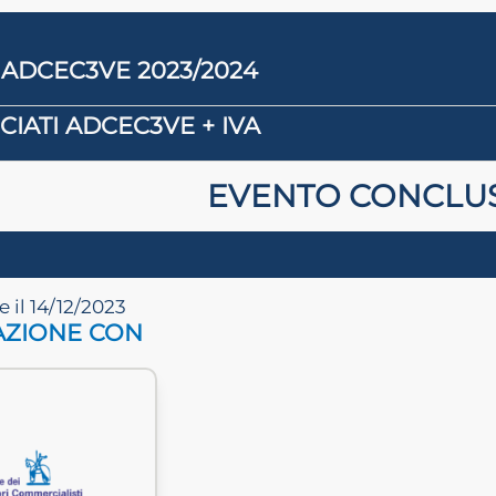
 ADCEC3VE 2023/2024
IATI ADCEC3VE + IVA
EVENTO CONCLU
 il 14/12/2023
AZIONE CON