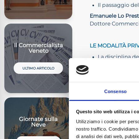
Il passaggio del
Emanuele Lo Prest
Dottore Commercia
Il Commercialista
LE MODALITÀ PRI
Veneto
La disciplina de
L’acquisto o l’i
ULTIMO ARTICOLO
prassi degli Uffi
Il conferimento 
Consenso
Un quadro di sin
controllato
Questo sito web utilizza i c
Il debutto della
Giornate sulla
Utilizziamo i cookie per perso
Neve
nostro traffico. Condividiamo 
Risposte ai quesiti
di analisi dei dati web, pubbl