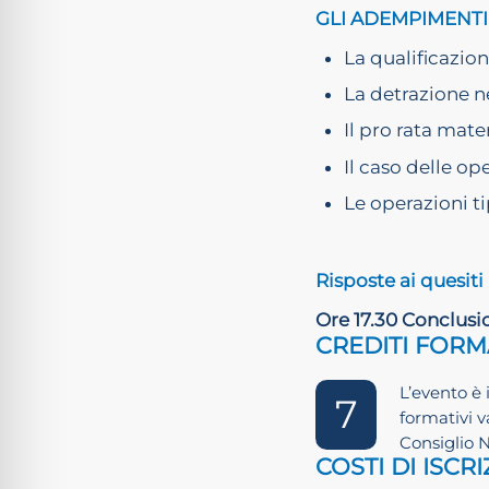
GLI ADEMPIMENTI
La qualificazio
La detrazione ne
Il pro rata mate
Il caso delle op
Le operazioni ti
Risposte ai quesiti
Ore 17.30 Conclusi
CREDITI FORM
L’evento è 
7
formativi v
Consiglio 
COSTI DI ISCR