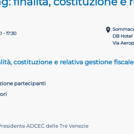
g: finalità, costituzione e 
Sommaca
0 - 17:30
DB Hotel
Via Aero
lità, costituzione e relativa gestione fiscale
zione partecipanti
ori
Presidente ADCEC delle Tre Venezie