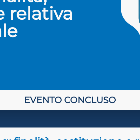
 relativa
ale
EVENTO CONCLUSO