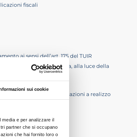
cazioni fiscali
mento ai sensi dell’art. 175 del TUIR
 da parte della conferitaria, alla luce della
 TUIR
Informazioni sui cookie
 di conferimenti di partecipazioni a realizzo
ivi
l media e per analizzare il
ostri partner che si occupano
azioni che hai fornito loro o