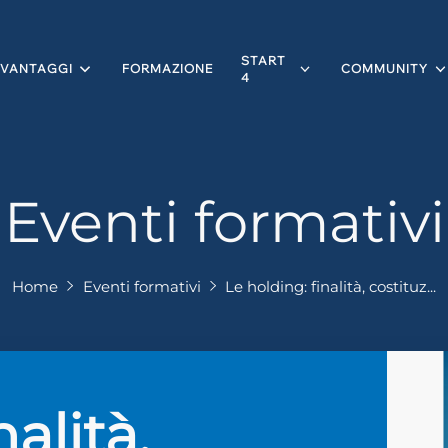
START
VANTAGGI
FORMAZIONE
COMMUNITY
4
Eventi formativi
Home
Eventi formativi
Le holding: finalità, costituz...
alità,