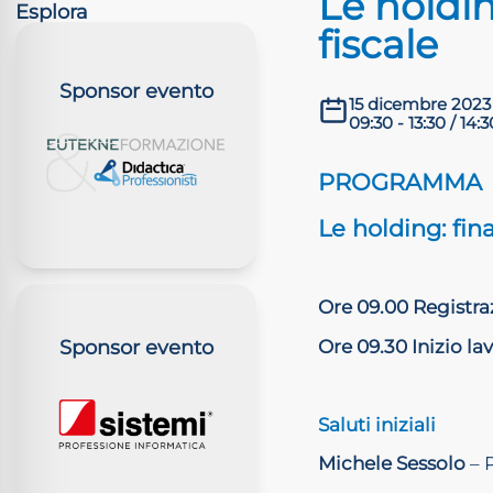
Le holdin
Esplora
fiscale
Sponsor evento
15 dicembre 2023
09:30 - 13:30 / 14:3
PROGRAMMA
Le holding: fina
Ore 09.00 Registra
Sponsor evento
Ore 09.30 Inizio lav
Saluti iniziali
Michele Sessolo
– 