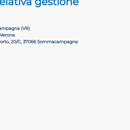
relativa gestione
mpagna (VR)
 Verona
porto, 20/C, 37066 Sommacampagna