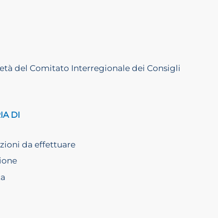
tà del Comitato Interregionale dei Consigli
IA DI
azioni da effettuare
zione
ta