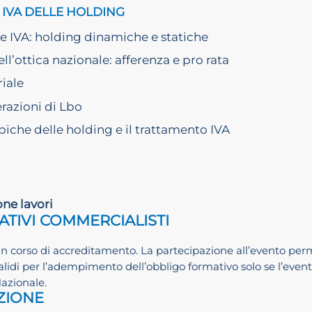
 IVA DELLE HOLDING
ne IVA: holding dinamiche e statiche
ll’ottica nazionale: afferenza e pro rata
riale
erazioni di Lbo
piche delle holding e il trattamento IVA
one lavori
ATIVI COMMERCIALISTI
in corso di accreditamento. La partecipazione all’evento permett
alidi per l’adempimento dell’obbligo formativo solo se l’eve
Nazionale.
IZIONE