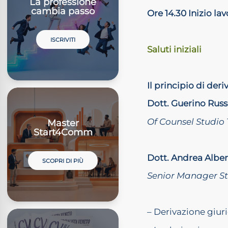
La professione
cambia passo
Ore 14.30 Inizio lav
ISCRIVITI
Saluti iniziali
Il principio di der
Dott. Guerino Russ
Of Counsel Studio 
Master
Start4Comm
Dott. Andrea Alber
SCOPRI DI PIÙ
Senior Manager Stu
– Derivazione giuri