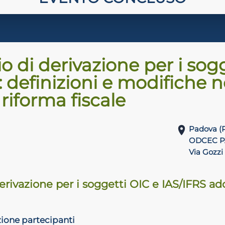
pio di derivazione per i so
 definizioni e modifiche n
riforma fiscale
Padova (
ODCEC 
Via Gozzi
 derivazione per i soggetti OIC e IAS/IFRS a
zione partecipanti