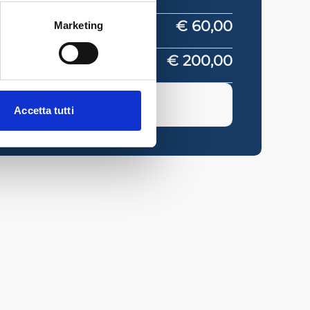
€ 60,00
Marketing
€ 200,00
SO
Accetta tutti