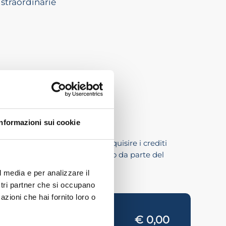
 straordinarie
Informazioni sui cookie
e agli iscritti nell’albo di acquisire i crediti
nto ha ottenuto l’accreditamento da parte del
l media e per analizzare il
ostri partner che si occupano
azioni che hai fornito loro o
€ 0,00