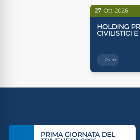
27
Ott
2026
HOLDING PR
CIVILISTICI E
Online
PRIMA GIORNATA DEL