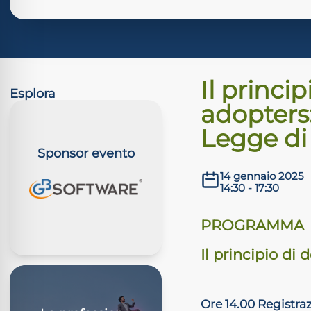
Il princi
Esplora
adopters:
Legge di 
Sponsor evento
14 gennaio 2025
14:30 - 17:30
PROGRAMMA
Il principio di
Ore 14.00 Registra