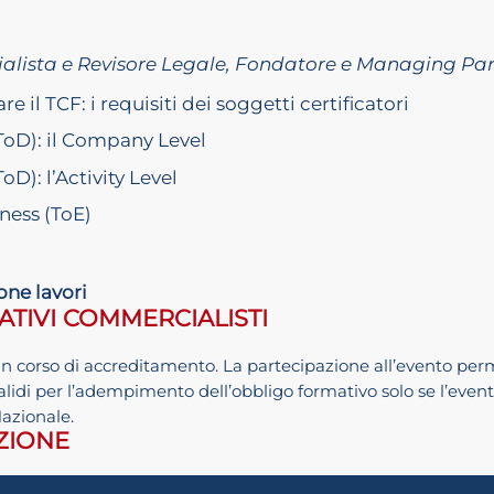
lista e Revisore Legale, Fondatore e Managing Partn
re il TCF: i requisiti dei soggetti certificatori
(ToD): il Company Level
oD): l’Activity Level
eness (ToE)
one lavori
ATIVI COMMERCIALISTI
in corso di accreditamento. La partecipazione all’evento permett
alidi per l’adempimento dell’obbligo formativo solo se l’eve
Nazionale.
IZIONE