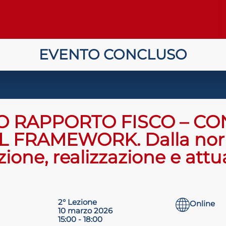
EVENTO CONCLUSO
O RAPPORTO FISCO – CON
 FRAMEWORK. Dalla norm
ione, realizzazione e att
2° Lezione
Online
10 marzo 2026
15:00 - 18:00