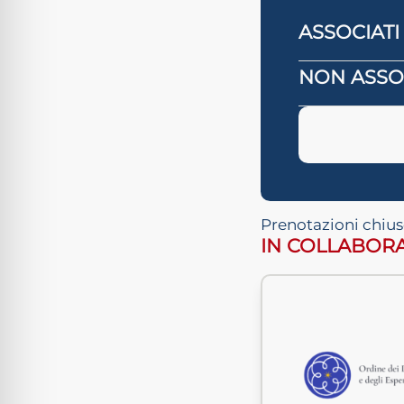
ASSOCIATI
NON ASSOC
Prenotazioni chius
IN COLLABOR