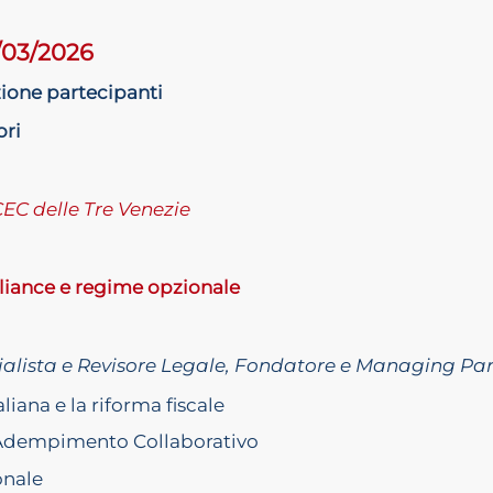
/03/2026
zione partecipanti
ori
EC delle Tre Venezie
iance e regime opzionale
lista e Revisore Legale, Fondatore e Managing Partn
liana e la riforma fiscale
l’Adempimento Collaborativo
onale