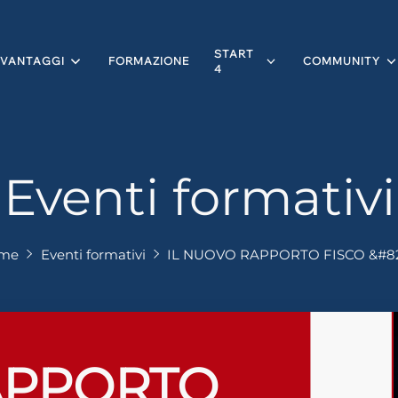
START
VANTAGGI
FORMAZIONE
COMMUNITY
4
Eventi formativi
me
Eventi formativi
IL NUOVO RAPPORTO FISCO &#8211
APPORTO