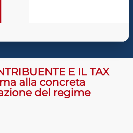
TRIBUENTE E IL TAX
a alla concreta
uazione del regime