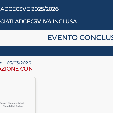
 ADCEC3VE 2025/2026
IATI ADCEC3V IVA INCLUSA
EVENTO CONCLU
e il 03/03/2026
AZIONE CON