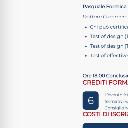
Pasquale Formica
Dottore Commercia
Chi può certifica
Test of design 
Test of design (T
Test of effectiv
Ore 18.00 Conclusi
CREDITI FORM
L’evento è 
6
formativi v
Consiglio 
COSTI DI ISCR