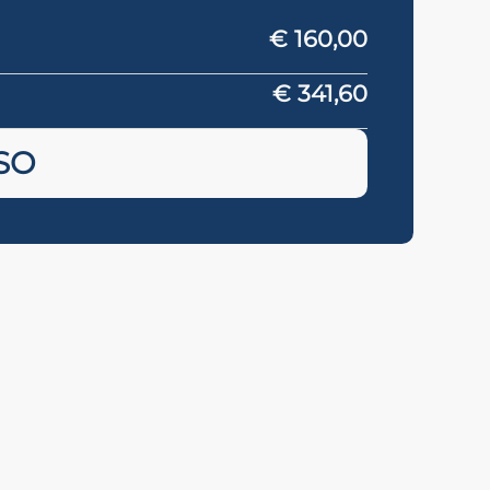
€ 160,00
€ 341,60
SO