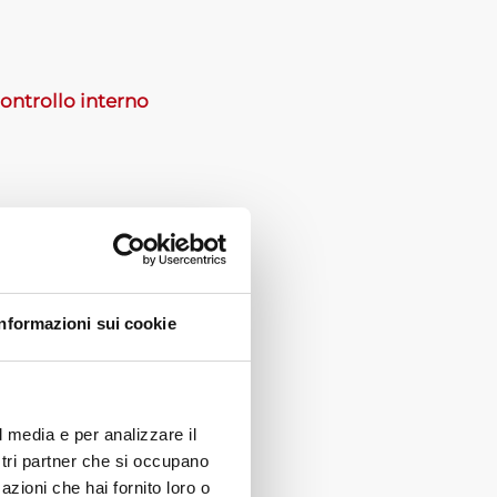
controllo interno
Informazioni sui cookie
rno
l media e per analizzare il
ostri partner che si occupano
azioni che hai fornito loro o