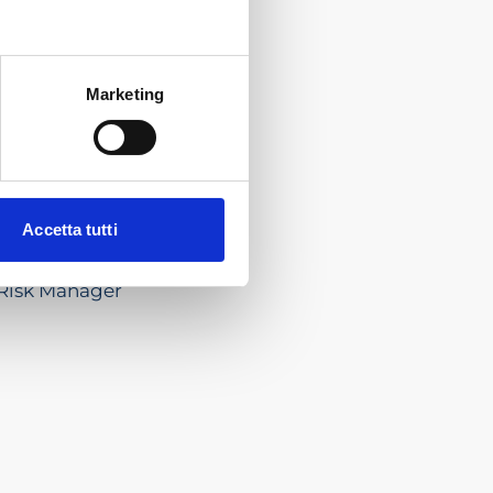
Marketing
Accetta tutti
x Risk Manager