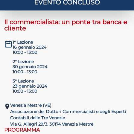
EVENTO CONCLUSO
 crisi
Il commercialista: un ponte tra banca e
DHD
cliente
1° Lezione
16 gennaio 2024
10:00 - 13:00
2° Lezione
30 gennaio 2024
10:00 - 13:00
ilessia
3° Lezione
23 gennaio 2024
10:00 - 13:00
Venezia Mestre (VE)
Associazione dei Dottori Commercialisti e degli Esperti
Contabili delle Tre Venezie
Via G. Allegri 29/3, 30174 Venezia Mestre
PROGRAMMA