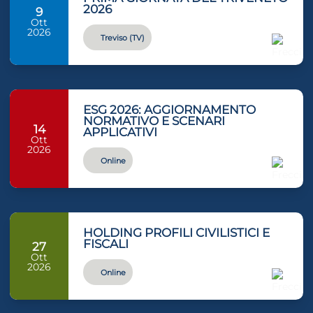
2026
9
Ott
2026
Treviso (TV)
ESG 2026: AGGIORNAMENTO
NORMATIVO E SCENARI
14
APPLICATIVI
Ott
2026
Online
HOLDING PROFILI CIVILISTICI E
FISCALI
27
Ott
2026
Online