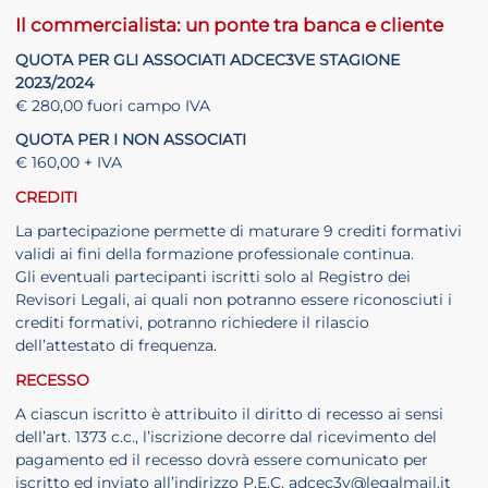
Il commercialista: un ponte tra banca e cliente
QUOTA PER GLI ASSOCIATI ADCEC3VE STAGIONE
2023/2024
€ 280,00 fuori campo IVA
QUOTA PER I NON ASSOCIATI
€ 160,00 + IVA
CREDITI
La partecipazione permette di maturare 9 crediti formativi
validi ai fini della formazione professionale continua.
Gli eventuali partecipanti iscritti solo al Registro dei
Revisori Legali, ai quali non potranno essere riconosciuti i
crediti formativi, potranno richiedere il rilascio
dell’attestato di frequenza.
RECESSO
A ciascun iscritto è attribuito il diritto di recesso ai sensi
dell’art. 1373 c.c., l’iscrizione decorre dal ricevimento del
pagamento ed il recesso dovrà essere comunicato per
iscritto ed inviato all’indirizzo P.E.C. adcec3v@legalmail.it