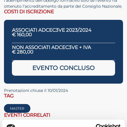
l’adempimento dell’obbligo formativo solo se l’evento ha
ottenuto l’accreditamento da parte del Consiglio Nazionale.
COSTI DI ISCRIZIONE
ASSOCIATI ADCEC3VE 2023/2024
€ 160,00
NON ASSOCIATI ADCEC3VE + IVA
€ 280,00
EVENTO CONCLUSO
Prenotazioni chiuse il 10/01/2024
TAG
MASTER
EVENTI CORRELATI