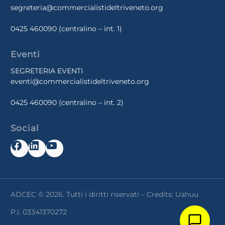
segreteria@commercialistideltriveneto.org
0425 460090
(centralino – int. 1)
Eventi
SEGRETERIA EVENTI
eventi@commercialistideltriveneto.org
0425 460090
(centralino – int. 2)
Social
Facebook
LinkedIn
YouTube
ADCEC © 2026. Tutti i diritti riservati – Credits:
Uahuu
P.I. 03341370272