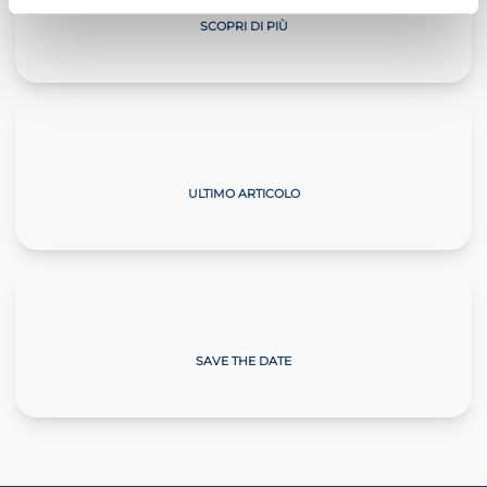
SCOPRI DI PIÙ
Il Commercialista Veneto
ULTIMO ARTICOLO
Giornate sulla Neve
SAVE THE DATE