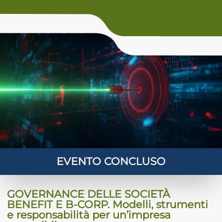
ADHD
ilessia
EVENTO CONCLUSO
GOVERNANCE DELLE SOCIETÀ
BENEFIT E B-CORP. Modelli, strumenti
e responsabilità per un’impresa