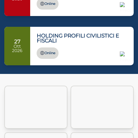
Online
HOLDING PROFILI CIVILISTICI E
FISCALI
27
Ott
2026
Online