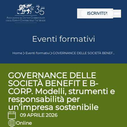
ISCRIVITI
Eventi formativi
Home
Eventi formativi
GOVERNANCE DELLE SOCIETÀ BENEF...
GOVERNANCE DELLE
SOCIETÀ BENEFIT E B-
CORP. Modelli, strumenti e
responsabilità per
un’impresa sostenibile
 visive
09 APRILE 2026
Online