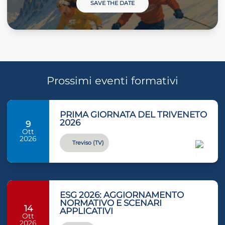
SAVE THE DATE
Prossimi eventi formativi
PRIMA GIORNATA DEL TRIVENETO
2026
9
Ott
2026
Treviso (TV)
ESG 2026: AGGIORNAMENTO
NORMATIVO E SCENARI
14
APPLICATIVI
Ott
2026