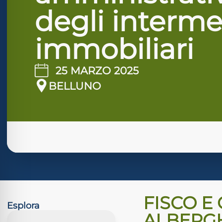
degli interme
immobiliari
25 MARZO 2025
BELLUNO
FISCO E 
Esplora
ALBERGHI