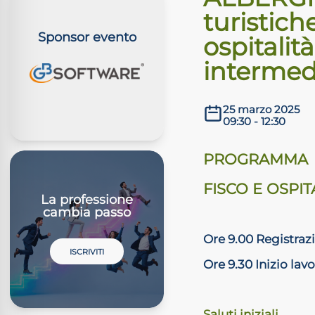
turistich
Sponsor evento
ospitalit
intermed
25 marzo 2025
09:30 - 12:30
PROGRAMMA
FISCO E OSPI
La professione
cambia passo
Ore 9.00 Registraz
ISCRIVITI
Ore 9.30 Inizio lavo
Saluti iniziali