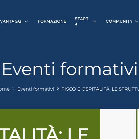
START
VANTAGGI
FORMAZIONE
COMMUNITY
4
Eventi formativi
ome
Eventi formativi
FISCO E OSPITALITÀ: LE STRUTTU.
TALITÀ: LE