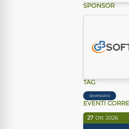
SPONSOR
TAG
SEMINARIO
EVENTI CORRE
27
Ott
2026