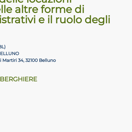
lle altre forme di
rativi e il ruolo degli
BL)
BELLUNO
i Martiri 34, 32100 Belluno
ALBERGHIERE