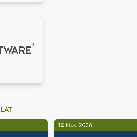
LATI
12
Nov
2026