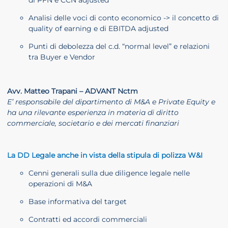
di PFN e CCN adjusted
Analisi delle voci di conto economico -> il concetto di
quality of earning e di EBITDA adjusted
Punti di debolezza del c.d. “normal level” e relazioni
tra Buyer e Vendor
Avv. Matteo Trapani – ADVANT Nctm
E’ responsabile del dipartimento di M&A e Private Equity e
ha una rilevante esperienza in materia di diritto
commerciale, societario e dei mercati finanziari
La DD Legale anche in vista della stipula di polizza W&I
Cenni generali sulla due diligence legale nelle
operazioni di M&A
Base informativa del target
Contratti ed accordi commerciali