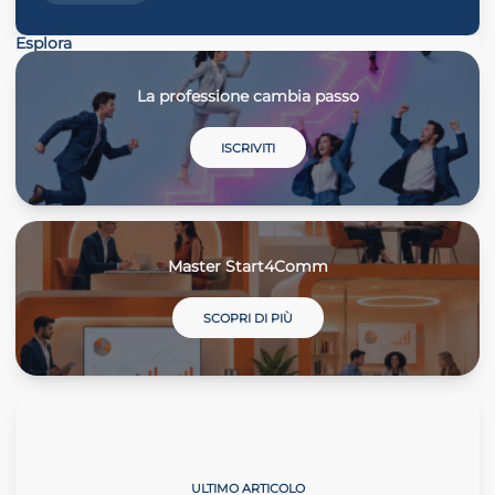
Esplora
La professione cambia passo
ISCRIVITI
Master Start4Comm
SCOPRI DI PIÙ
Il Commercialista Veneto
ULTIMO ARTICOLO