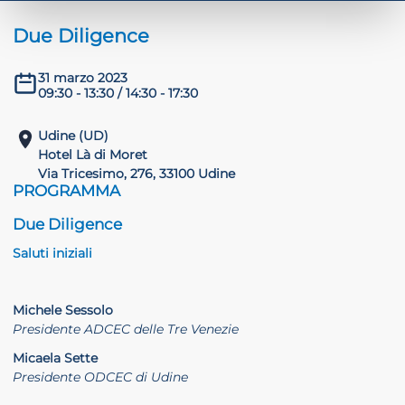
Due Diligence
31 marzo 2023
ADHD
09:30 - 13:30 / 14:30 - 17:30
Udine (UD)
Hotel Là di Moret
Via Tricesimo, 276, 33100 Udine
PROGRAMMA
Due Diligence
ilessia
Saluti iniziali
Michele Sessolo
Presidente ADCEC delle Tre Venezie
Micaela Sette
Presidente ODCEC di Udine