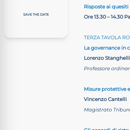
Risposte ai quesiti
SAVE THE DATE
Ore 13.30 – 14.30 
TERZA TAVOLA R
La governance in co
Lorenzo Stanghelli
Professore ordinar
Misure protettive e
Vincenzo Cantelli
Magistrato Tribun