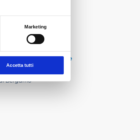
Marketing
ore di liquidazione giudiziale
Accetta tutti
à di Bergamo