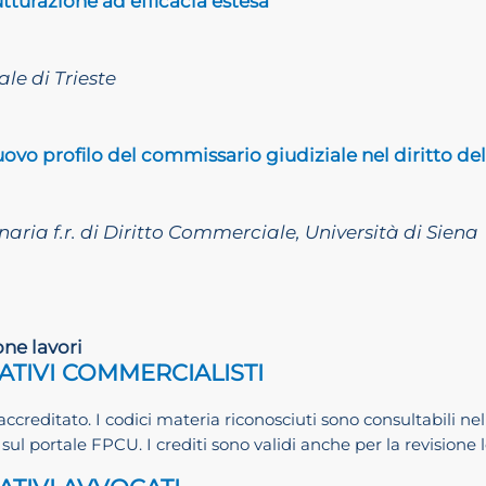
rutturazione ad efficacia estesa
le di Trieste
 nuovo profilo del commissario giudiziale nel diritto del
aria f.r. di Diritto Commerciale, Università di Siena
one lavori
ATIVI COMMERCIALISTI
accreditato. I codici materia riconosciuti sono consultabili nel
sul portale FPCU. I crediti sono validi anche per la revision