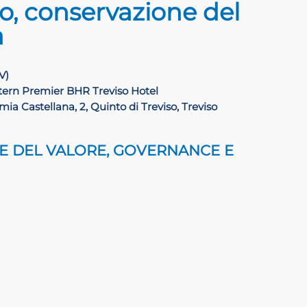
o, conservazione del
à
V)
ern Premier BHR Treviso Hotel
ia Castellana, 2, Quinto di Treviso, Treviso
NE DEL VALORE, GOVERNANCE E