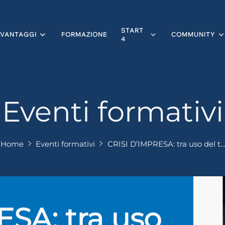
START
VANTAGGI
FORMAZIONE
COMMUNITY
4
Eventi formativi
Home
Eventi formativi
CRISI D’IMPRESA: tra uso del t...
ESA: tra uso