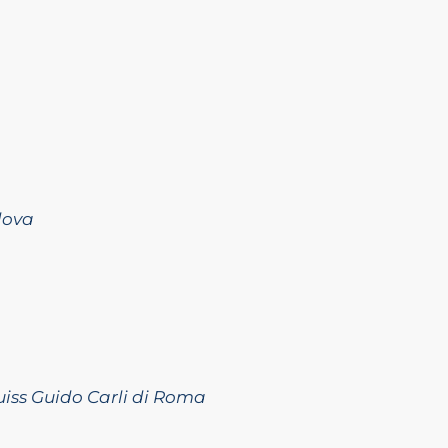
adova
uiss Guido Carli di Roma