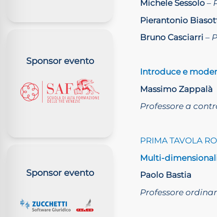
Michele Sessolo
–
Pierantonio Biasot
Bruno Casciarri
– P
Sponsor evento
Introduce e mode
Massimo Zappalà
Professore a contr
PRIMA TAVOLA R
Multi-dimensionalit
Sponsor evento
Paolo Bastia
Professore ordinar