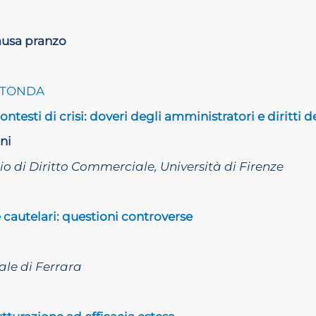
Pausa pranzo
OTONDA
ntesti di crisi: doveri degli amministratori e diritti d
ni
io di Diritto Commerciale, Università di Firenze
 cautelari: questioni controverse
ale di Ferrara