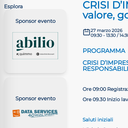
CRISI D’
Esplora
valore, g
Sponsor evento
27 marzo 2026
09:30 - 13:30 / 14:3
PROGRAMMA
CRISI D’IMPR
RESPONSABIL
Ore 09:00 Registra
Sponsor evento
Ore 09.30 Inizio lav
Saluti iniziali