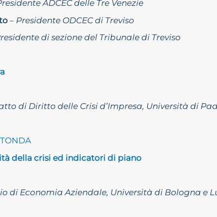
Presidente ADCEC delle Tre Venezie
to
–
Presidente ODCEC di Treviso
residente di sezione del Tribunale di Treviso
ra
atto di Diritto delle Crisi d’Impresa, Università di P
OTONDA
à della crisi ed indicatori di piano
io di Economia Aziendale, Università di Bologna e L