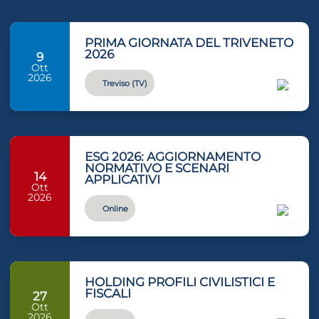
PRIMA GIORNATA DEL TRIVENETO
2026
9
Ott
2026
Treviso (TV)
ESG 2026: AGGIORNAMENTO
NORMATIVO E SCENARI
14
APPLICATIVI
Ott
2026
Online
HOLDING PROFILI CIVILISTICI E
FISCALI
27
Ott
2026