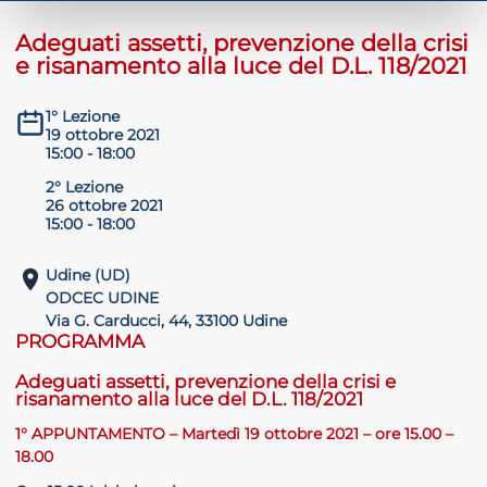
Adeguati assetti, prevenzione della crisi
e risanamento alla luce del D.L. 118/2021
ADHD
1° Lezione
19 ottobre 2021
15:00 - 18:00
2° Lezione
26 ottobre 2021
15:00 - 18:00
Udine (UD)
ilessia
ODCEC UDINE
Via G. Carducci, 44, 33100 Udine
PROGRAMMA
Adeguati assetti, prevenzione della crisi e
risanamento alla luce del D.L. 118/2021
1°
APPUNTAMENTO – Martedì 19 ottobre 2021 – ore 15.00 –
18.00