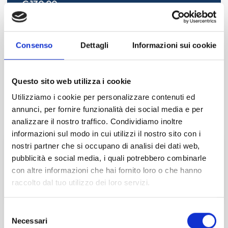
€ 130,00
NON ISCRITTI ADCEC TRE VENEZIE +IVA
€ 290,00
Consenso
Dettagli
Informazioni sui cookie
EVENTO CONCLUSO
Questo sito web utilizza i cookie
Utilizziamo i cookie per personalizzare contenuti ed
Prenotazioni chiuse il 18/10/2021
annunci, per fornire funzionalità dei social media e per
IN COLLABORAZIONE CON
analizzare il nostro traffico. Condividiamo inoltre
informazioni sul modo in cui utilizzi il nostro sito con i
nostri partner che si occupano di analisi dei dati web,
pubblicità e social media, i quali potrebbero combinarle
con altre informazioni che hai fornito loro o che hanno
raccolto dal tuo utilizzo dei loro servizi.
TAG
Selezione
Necessari
del
MASTER