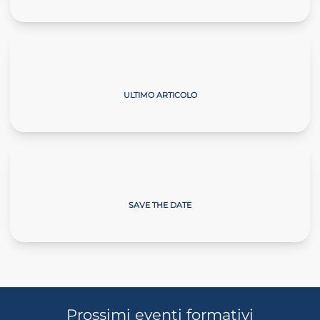
Il Commercialista Veneto
ULTIMO ARTICOLO
Giornate sulla Neve
SAVE THE DATE
Prossimi eventi formativi