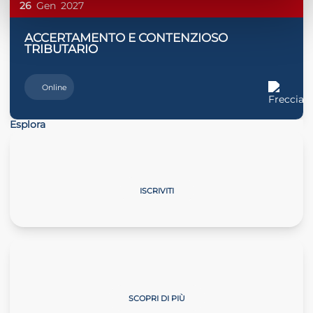
26
Gen
2027
ACCERTAMENTO E CONTENZIOSO
TRIBUTARIO
Online
Esplora
La professione cambia passo
ISCRIVITI
Master Start4Comm
SCOPRI DI PIÙ