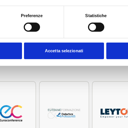
Preferenze
Statistiche
 di ADCEC Tre Venezie?
AS
Accetta selezionati