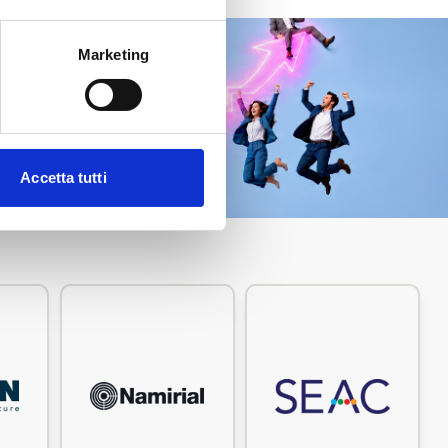
Marketing
SOCIATI SUBITO
Accetta tutti