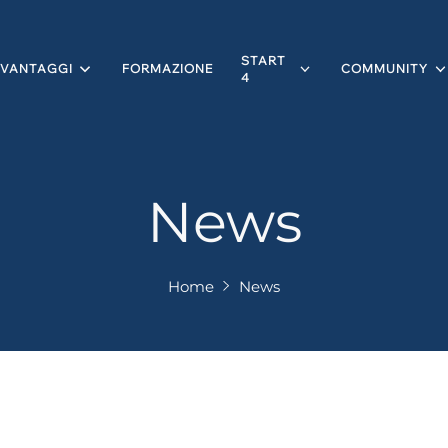
START
VANTAGGI
FORMAZIONE
COMMUNITY
4
News
Home
News