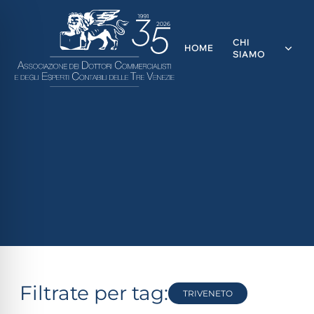
CHI
HOME
SIAMO
ità ipovedenti
Filtrate per tag:
TRIVENETO