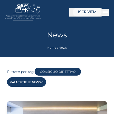
ISCRIVITI
News
Home
News
Filtrate per tag:
CONSIGLIO DIRETTIVO
VAI A TUTTE LE NEWS