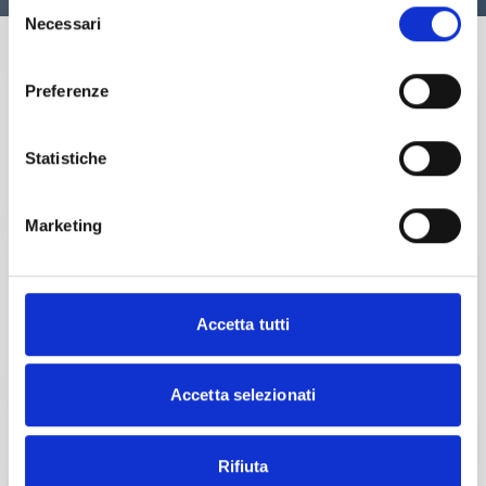
Selezione
Necessari
del
consenso
Preferenze
Statistiche
Marketing
Accetta tutti
Accetta selezionati
Rifiuta