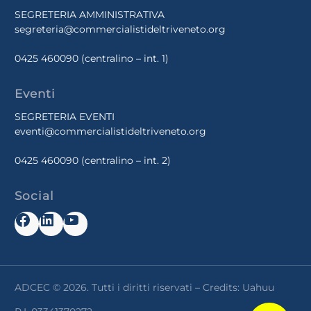
SEGRETERIA AMMINISTRATIVA
segreteria@commercialistideltriveneto.org
0425 460090
(centralino – int. 1)
Eventi
SEGRETERIA EVENTI
eventi@commercialistideltriveneto.org
0425 460090
(centralino – int. 2)
Social
Facebook
LinkedIn
YouTube
ADCEC © 2026. Tutti i diritti riservati – Credits:
Uahuu