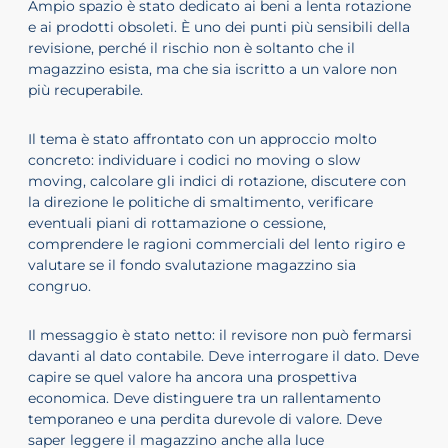
Ampio spazio è stato dedicato ai beni a lenta rotazione
e ai prodotti obsoleti. È uno dei punti più sensibili della
revisione, perché il rischio non è soltanto che il
magazzino esista, ma che sia iscritto a un valore non
più recuperabile.
Il tema è stato affrontato con un approccio molto
concreto: individuare i codici no moving o slow
moving, calcolare gli indici di rotazione, discutere con
la direzione le politiche di smaltimento, verificare
eventuali piani di rottamazione o cessione,
comprendere le ragioni commerciali del lento rigiro e
valutare se il fondo svalutazione magazzino sia
congruo.
Il messaggio è stato netto: il revisore non può fermarsi
davanti al dato contabile. Deve interrogare il dato. Deve
capire se quel valore ha ancora una prospettiva
economica. Deve distinguere tra un rallentamento
temporaneo e una perdita durevole di valore. Deve
saper leggere il magazzino anche alla luce