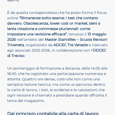
È da questa consapevolezza che ha preso forma il focus
online
“Rimanenze sotto esame: i test che contano
davvero. Obsolescenza, lower cost or market, beni a
lenta rotazione e commesse pluriennali: come
impostare una revisione efficace”
, tenutosi il
13 maggio
2026
nell’ambito del
Master Start4Rev – Scuola Revisori
Triveneta
, organizzato da
ADCEC Tre Venezie
e riservato
agli associati 2025-2026, in collaborazione con l’
ODCEC
di Treviso
.
Un pomeriggio di formazione a distanza, dalle 14.00 alle
18.00, che ha registrato una partecipazione numerosa e
attenta. Quattro ore dense, costruite non come una
semplice lezione teorica, ma come un percorso dentro
le carte di lavoro, i test, le evidenze e le valutazioni che
ogni revisore è chiamato a presidiare quando affronta il
tema del magazzino.
Dal principio contabile alla carta di lavoro