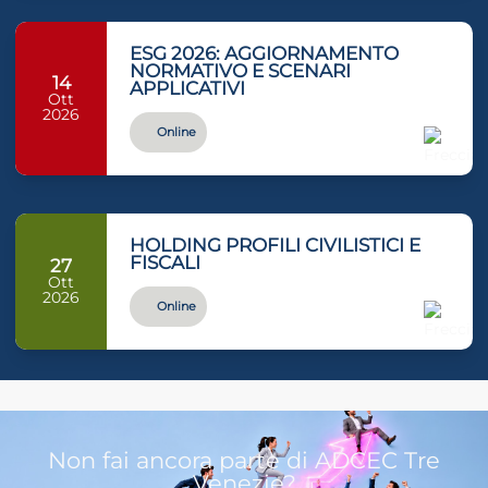
ESG 2026: AGGIORNAMENTO
NORMATIVO E SCENARI
14
APPLICATIVI
Ott
2026
Online
HOLDING PROFILI CIVILISTICI E
FISCALI
27
Ott
2026
Online
Non fai ancora parte di ADCEC Tre
Venezie?