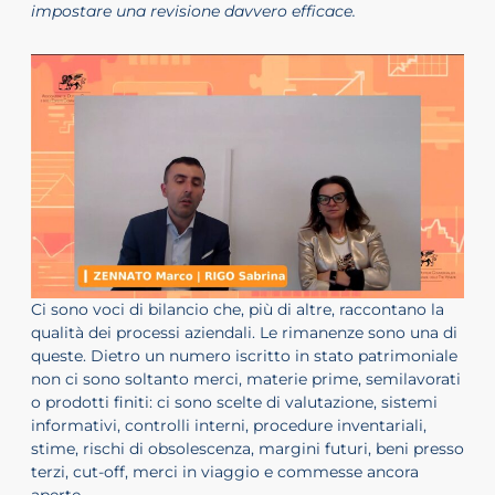
impostare una revisione davvero efficace.
ADHD
ilessia
Ci sono voci di bilancio che, più di altre, raccontano la
qualità dei processi aziendali. Le rimanenze sono una di
queste. Dietro un numero iscritto in stato patrimoniale
non ci sono soltanto merci, materie prime, semilavorati
o prodotti finiti: ci sono scelte di valutazione, sistemi
informativi, controlli interni, procedure inventariali,
stime, rischi di obsolescenza, margini futuri, beni presso
terzi, cut-off, merci in viaggio e commesse ancora
aperte.