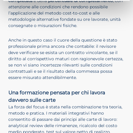
completata
e della
percentuale di completamento
, con
attenzione alle condizioni che rendono possibile
l’applicazione del metodo cost-to-cost e alle
metodologie alternative fondate su ore lavorate, unità
consegnate o misurazioni fisiche.
Anche in questo caso il cuore della questione è stato
professionale prima ancora che contabile: il revisore
deve verificare se esista un contratto vincolante, se il
diritto al corrispettivo maturi con ragionevole certezza,
se non vi siano incertezze rilevanti sulle condizioni
contrattuali e se il risultato della commessa possa
essere misurato attendibilmente.
Una formazione pensata per chi lavora
davvero sulle carte
La forza del focus è stata nella combinazione tra teoria,
metodo e pratica. I materiali integrativi hanno
consentito di passare dai principi alle carte di lavoro:
analytical review delle rimanenze, ricalcolo del costo
medio ponderato, test sul valore netto di realizzo,