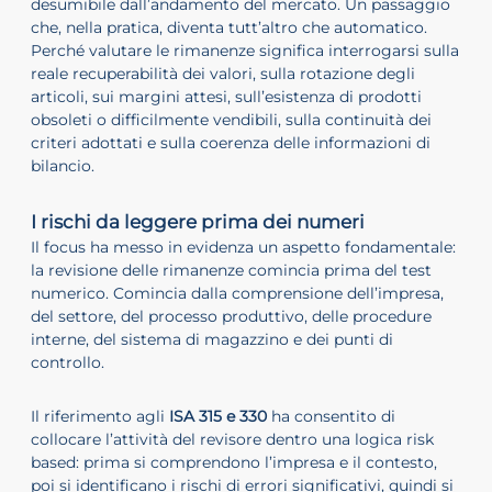
desumibile dall’andamento del mercato. Un passaggio
che, nella pratica, diventa tutt’altro che automatico.
Perché valutare le rimanenze significa interrogarsi sulla
reale recuperabilità dei valori, sulla rotazione degli
articoli, sui margini attesi, sull’esistenza di prodotti
obsoleti o difficilmente vendibili, sulla continuità dei
criteri adottati e sulla coerenza delle informazioni di
bilancio.
I rischi da leggere prima dei numeri
Il focus ha messo in evidenza un aspetto fondamentale:
la revisione delle rimanenze comincia prima del test
numerico. Comincia dalla comprensione dell’impresa,
del settore, del processo produttivo, delle procedure
interne, del sistema di magazzino e dei punti di
controllo.
Il riferimento agli
ISA 315 e 330
ha consentito di
collocare l’attività del revisore dentro una logica risk
based: prima si comprendono l’impresa e il contesto,
poi si identificano i rischi di errori significativi, quindi si