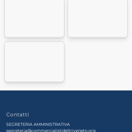
Contatti
SEGRETERIA AMMINISTRATIVA
segreteria@commercialistideltriveneto.org