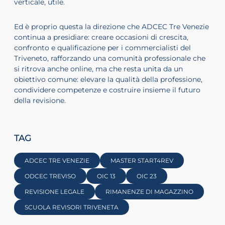
verticale, utile.
Ed è proprio questa la direzione che ADCEC Tre Venezie
continua a presidiare: creare occasioni di crescita,
confronto e qualificazione per i commercialisti del
Triveneto, rafforzando una comunità professionale che
si ritrova anche online, ma che resta unita da un
obiettivo comune: elevare la qualità della professione,
condividere competenze e costruire insieme il futuro
della revisione.
TAG
ADCEC TRE VENEZIE
MASTER START4REV
ODCEC TREVISO
OIC 13
OIC 23
REVISIONE LEGALE
RIMANENZE DI MAGAZZINO
SCUOLA REVISORI TRIVENETA