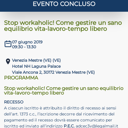
EVENTO CONCLUSO
 crisi
Stop workaholic! Come gestire un sano
DHD
equilibrio vita-lavoro-tempo libero
07 giugno 2019
09:30 - 13:30
Venezia Mestre (VE) (VE)
Hotel NH Laguna Palace
Viale Ancona 2, 30172 Venezia Mestre (VE)
ilessia
PROGRAMMA
Stop workaholic! Come gestire un sano equilibrio
vita-lavoro-tempo libero
RECESSO
A ciascun iscritto è attribuito il diritto di recesso ai sensi
dell’art. 1373 c.c., l’iscrizione decorre dal ricevimento del
pagamento ed il recesso dovrà essere comunicato per
iscritto ed inviato all’indirizzo
P.E.C.
adcec3v@legalmail.it