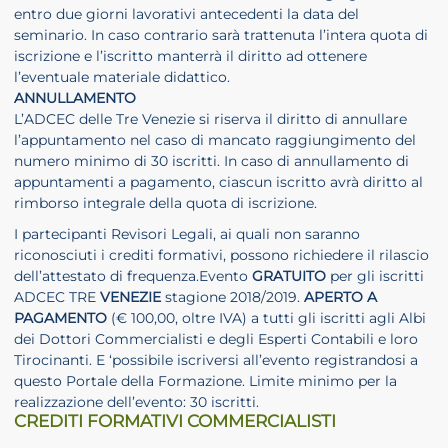
entro due giorni lavorativi antecedenti la data del
seminario. In caso contrario sarà trattenuta l’intera quota di
iscrizione e l’iscritto manterrà il diritto ad ottenere
l’eventuale materiale didattico.
ANNULLAMENTO
L’ADCEC delle Tre Venezie si riserva il diritto di annullare
l’appuntamento nel caso di mancato raggiungimento del
numero minimo di 30 iscritti. In caso di annullamento di
appuntamenti a pagamento, ciascun iscritto avrà diritto al
rimborso integrale della quota di iscrizione.
I partecipanti Revisori Legali, ai quali non saranno
riconosciuti i crediti formativi, possono richiedere il rilascio
dell’attestato di frequenza.Evento
GRATUITO
per gli iscritti
ADCEC TRE
VENEZIE
stagione 2018/2019.
APERTO
A
PAGAMENTO
(€ 100,00, oltre IVA) a tutti gli iscritti agli Albi
dei Dottori Commercialisti e degli Esperti Contabili e loro
Tirocinanti. E ‘possibile iscriversi all’evento registrandosi a
questo Portale della Formazione. Limite minimo per la
realizzazione dell’evento: 30 iscritti.
CREDITI FORMATIVI COMMERCIALISTI