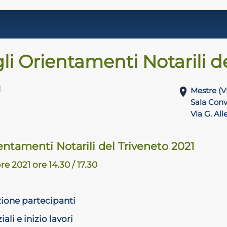
gli Orientamenti Notarili d
1
Mestre (V
Sala Conv
Via G. All
ientamenti Notarili del Triveneto 2021
e 2021 ore 14.30 / 17.30
zione partecipanti
iali e inizio lavori