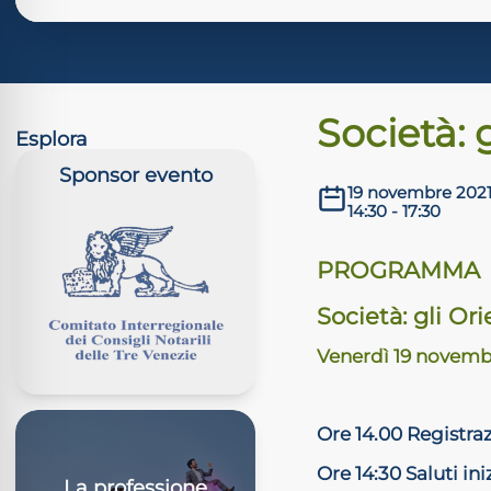
Società: 
Esplora
Sponsor evento
19 novembre 202
14:30 - 17:30
PROGRAMMA
Società: gli Or
Venerdì 19 novembr
Ore 14.00 Registra
Ore 14:30 Saluti iniz
La professione