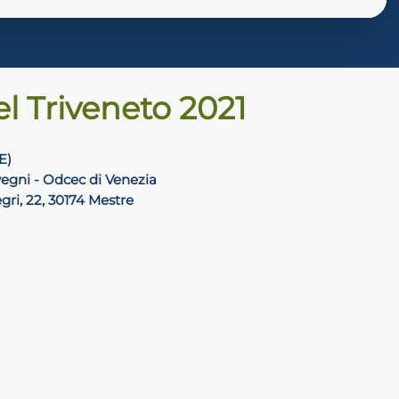
el Triveneto 2021
E)
egni - Odcec di Venezia
egri, 22, 30174 Mestre