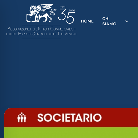
CHI
HOME
SIAMO
ità ipovedenti