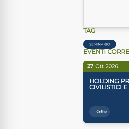
TAG
SEMINARIO
EVENTI CORRE
27
Ott
2026
HOLDING PR
CIVILISTICI E
Online