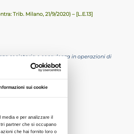
a: Trib. Milano, 21/9/2020) – [L.E.13]
nza societaria e consulenza in operazioni di
Informazioni sui cookie
ioni
l media e per analizzare il
ostri partner che si occupano
azioni che hai fornito loro o