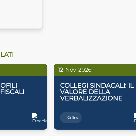
LATI
12
Nov
2026
OFILI
COLLEGI SINDACALI: IL
 FISCALI
VALORE DELLA
VERBALIZZAZIONE
Online