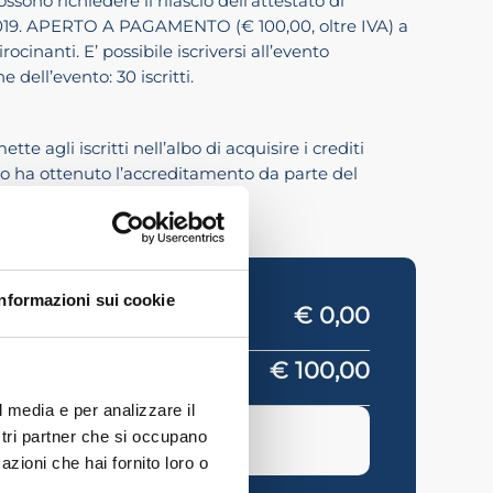
ssono richiedere il rilascio dell’attestato di
019. APERTO A PAGAMENTO (€ 100,00, oltre IVA) a
rocinanti. E’ possibile iscriversi all’evento
dell’evento: 30 iscritti.
e agli iscritti nell’albo di acquisire i crediti
nto ha ottenuto l’accreditamento da parte del
Informazioni sui cookie
€ 0,00
€ 100,00
l media e per analizzare il
SO
ostri partner che si occupano
azioni che hai fornito loro o