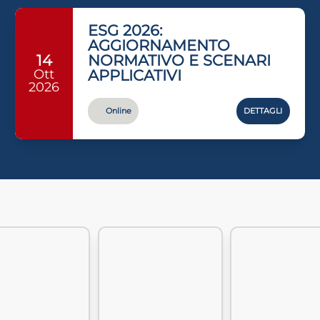
ESG 2026:
AGGIORNAMENTO
NORMATIVO E SCENARI
14
Ott
APPLICATIVI
2026
Online
DETTAGLI