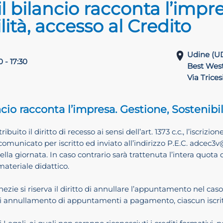
 bilancio racconta l’impre
lità, accesso al Credito
Udine (U
0 - 17:30
Best West
Via Trice
cio racconta l’impresa. Gestione, Sostenibil
tribuito il diritto di recesso ai sensi dell’art. 1373 c.c., l’isc
omunicato per iscritto ed inviato all’indirizzo P.E.C. adcec3v@
la giornata. In caso contrario sarà trattenuta l’intera quota di 
materiale didattico.
nezie si riserva il diritto di annullare l’appuntamento nel
o di annullamento di appuntamenti a pagamento, ciascun iscritt