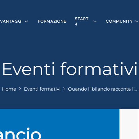
START
VANTAGGI
FORMAZIONE
COMMUNITY
4
Eventi formativi
Home
Eventi formativi
Quando il bilancio racconta l’...
ancio