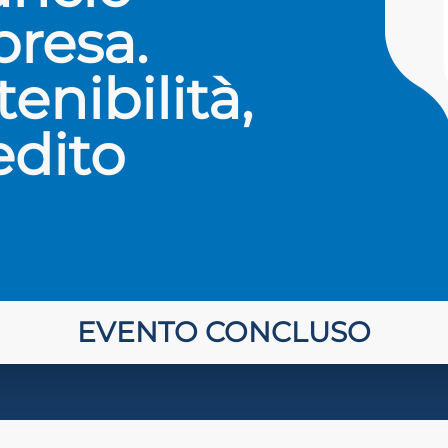
presa.
enibilità,
edito
EVENTO CONCLUSO