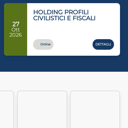
HOLDING PROFILI
CIVILISTICI E FISCALI
27
Ott
2026
Online
DETTAGLI