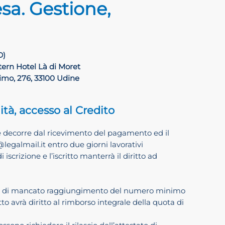
sa. Gestione,
D)
ern Hotel Là di Moret
simo, 276, 33100 Udine
ità, accesso al Credito
rizione decorre dal ricevimento del pagamento ed il
legalmail.it entro due giorni lavorativi
iscrizione e l’iscritto manterrà il diritto ad
 caso di mancato raggiungimento del numero minimo
o avrà diritto al rimborso integrale della quota di