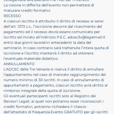
La visione in differita dell’evento non permetterà di
maturare crediti formativi.
RECESSO
A ciascun iscritto è attribuito il diritto di recesso ai sensi
dell’art. 1373 c.c., l’iscrizione decorre dal ricevimento del
pagamento ed il recesso dovrà essere comunicato per
iscritto ed inviato all’indirizzo P.E.C. adcec3v@legalmail.it
entro due giorni lavorativi antecedenti la data del
seminario. In caso contrario sarà trattenuta l’intera quota di
iscrizione e l’iscritto manterrà il diritto ad ottenere
l’eventuale materiale didattico.
ANNULLAMENTO
L’ADCEC delle Tre Venezie si riserva il diritto di annullare
l’appuntamento nel caso di mancato raggiungimento del
numero minimo di 30 iscritti. In caso di annullamento di
appuntamenti a pagamento, ciascun iscritto avrà diritto al
rimborso integrale della quota di iscrizione.
Gli eventuali partecipanti iscritti solo al Registro dei
Revisori Legali, ai quali non potranno esser riconosciuti i
crediti formativi, potranno richiedere il rilascio
dell’attestato di frequenza.Evento GRATUITO per gli iscritti