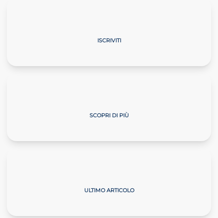
La professione cambia passo
ISCRIVITI
Master Start4Comm
SCOPRI DI PIÙ
Il Commercialista Veneto
ULTIMO ARTICOLO