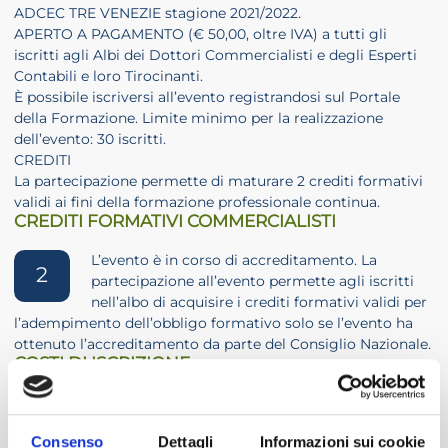
ADCEC TRE VENEZIE stagione 2021/2022.
APERTO A PAGAMENTO (€ 50,00, oltre IVA) a tutti gli
iscritti agli Albi dei Dottori Commercialisti e degli Esperti
Contabili e loro Tirocinanti.
È possibile iscriversi all’evento registrandosi sul Portale
della Formazione. Limite minimo per la realizzazione
dell’evento: 30 iscritti.
CREDITI
La partecipazione permette di maturare 2 crediti formativi
validi ai fini della formazione professionale continua.
CREDITI FORMATIVI COMMERCIALISTI
L’evento è in corso di accreditamento. La
2
partecipazione all’evento permette agli iscritti
nell’albo di acquisire i crediti formativi validi per
l’adempimento dell’obbligo formativo solo se l’evento ha
ottenuto l’accreditamento da parte del Consiglio Nazionale.
COSTI DI ISCRIZIONE
ISCRITTI ADCEC TRE VENEZIE 2021/2022
Consenso
Dettagli
Informazioni sui cookie
€ 0,00