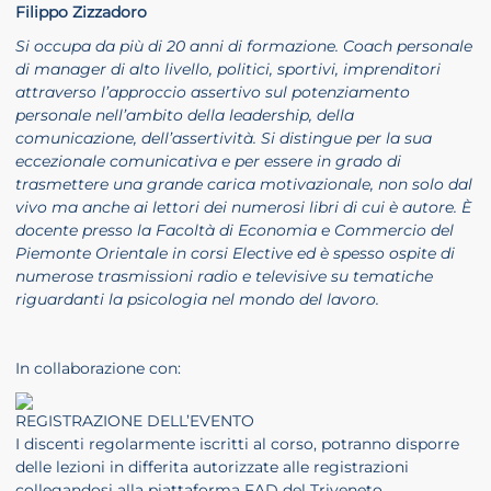
Filippo Zizzadoro
Si occupa da più di 20 anni di formazione. Coach personale
di manager di alto livello, politici, sportivi, imprenditori
attraverso l’approccio assertivo sul potenziamento
personale nell’ambito della leadership, della
comunicazione, dell’assertività. Si distingue per la sua
eccezionale comunicativa e per essere in grado di
trasmettere una grande carica motivazionale, non solo dal
vivo ma anche ai lettori dei numerosi libri di cui è autore. È
docente presso la Facoltà di Economia e Commercio del
Piemonte Orientale in corsi Elective ed è spesso ospite di
numerose trasmissioni radio e televisive su tematiche
riguardanti la psicologia nel mondo del lavoro.
In collaborazione con:
REGISTRAZIONE DELL’EVENTO
I discenti regolarmente iscritti al corso, potranno disporre
delle lezioni in differita autorizzate alle registrazioni
collegandosi alla piattaforma FAD del Triveneto.