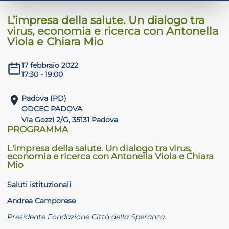
L’impresa della salute. Un dialogo tra
virus, economia e ricerca con Antonella
Viola e Chiara Mio
ADHD
17 febbraio 2022
17:30 - 19:00
Padova (PD)
ODCEC PADOVA
Via Gozzi 2/G, 35131 Padova
PROGRAMMA
ilessia
L'impresa della salute. Un dialogo tra virus,
economia e ricerca con Antonella Viola e Chiara
Mio
Saluti istituzionali
Andrea Camporese
Presidente Fondazione Città della Speranza