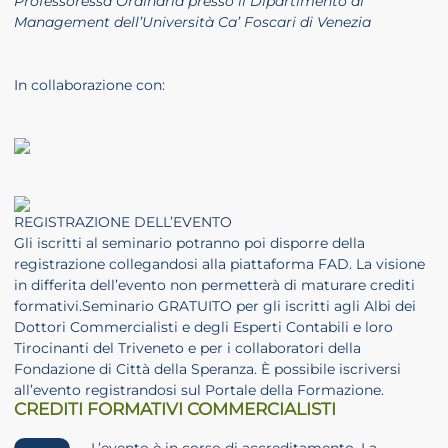
Professoressa Ordinaria presso il Dipartimento di
Management dell’Università Ca’ Foscari di Venezia
In collaborazione con:
REGISTRAZIONE DELL’EVENTO
Gli iscritti al seminario potranno poi disporre della
registrazione collegandosi alla piattaforma FAD. La visione
in differita dell’evento non permetterà di maturare crediti
formativi.Seminario GRATUITO per gli iscritti agli Albi dei
Dottori Commercialisti e degli Esperti Contabili e loro
Tirocinanti del Triveneto e per i collaboratori della
Fondazione di Città della Speranza. È possibile iscriversi
all’evento registrandosi sul Portale della Formazione.
CREDITI FORMATIVI COMMERCIALISTI
L’evento è in corso di accreditamento. La