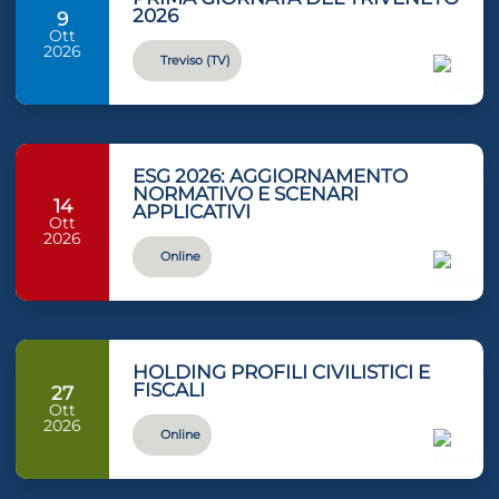
2026
9
Ott
2026
Treviso (TV)
ESG 2026: AGGIORNAMENTO
NORMATIVO E SCENARI
14
APPLICATIVI
Ott
2026
Online
HOLDING PROFILI CIVILISTICI E
FISCALI
27
Ott
2026
Online