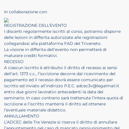
In collaborazione con:
REGISTRAZIONE DELL’EVENTO
I discenti regolarmente iscritti al corso, potranno disporre
delle lezioni in differita autorizzate alle registrazioni
collegandosi alla piattaforma FAD del Triveneto.
La visione in differita dell’evento non permetterà di
maturare crediti formativi.
RECESSO
A ciascun iscritto è attribuito il diritto di recesso ai sensi
dell’art. 1373 c.c., l’iscrizione decorre dal ricevimento del
pagamento ed il recesso dovrà essere comunicato per
iscritto ed inviato all’indirizzo P.E.C. adcec3v@legalmail.it
entro due giorni lavorativi antecedenti la data del
seminario. In caso contrario sarà trattenuta l’intera quota di
iscrizione e l’iscritto manterrà il diritto ad ottenere
l’eventuale materiale didattico.
ANNULLAMENTO
L’ADCEC delle Tre Venezie si riserva il diritto di annullare
l’appuntamento nel caso di mancato raggiungimento del