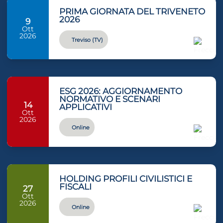
PRIMA GIORNATA DEL TRIVENETO
2026
9
Ott
2026
Treviso (TV)
ESG 2026: AGGIORNAMENTO
NORMATIVO E SCENARI
14
APPLICATIVI
Ott
2026
Online
HOLDING PROFILI CIVILISTICI E
FISCALI
27
Ott
2026
Online