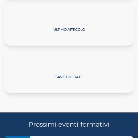
Il Commercialista Veneto
ULTIMO ARTICOLO
Giornate sulla Neve
SAVE THE DATE
Prossimi eventi formativi