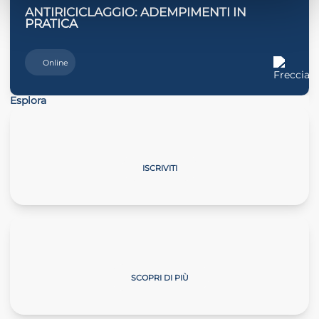
ANTIRICICLAGGIO: ADEMPIMENTI IN
PRATICA
Online
Esplora
La professione cambia passo
ISCRIVITI
Master Start4Comm
SCOPRI DI PIÙ