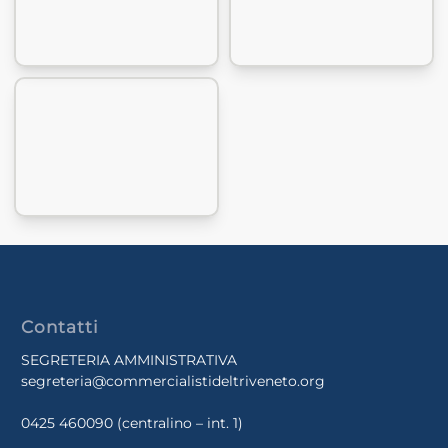
Contatti
SEGRETERIA AMMINISTRATIVA
segreteria@commercialistideltriveneto.org
0425 460090
(centralino – int. 1)