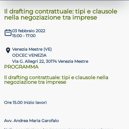
Il drafting contrattuale: tipi e clausole
nella negoziazione tra imprese
ADHD
03 febbraio 2022
15:00 - 17:00
Venezia Mestre (VE)
ODCEC VENEZIA
Via G. Allegri 22, 30174 Venezia Mestre
PROGRAMMA
ilessia
Il drafting contrattuale: tipi e clausole nella
negoziazione tra imprese
Ore 15.00 Inizio lavori
Avv. Andrea Maria Garofalo