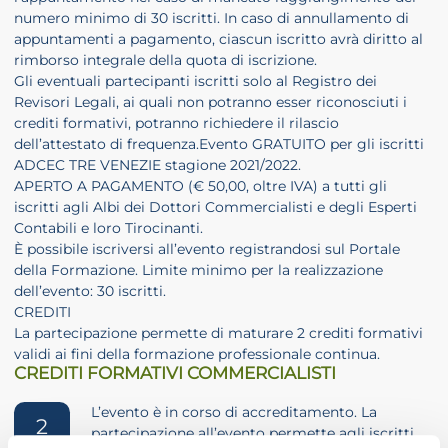
numero minimo di 30 iscritti. In caso di annullamento di
appuntamenti a pagamento, ciascun iscritto avrà diritto al
rimborso integrale della quota di iscrizione.
Gli eventuali partecipanti iscritti solo al Registro dei
Revisori Legali, ai quali non potranno esser riconosciuti i
crediti formativi, potranno richiedere il rilascio
dell’attestato di frequenza.Evento GRATUITO per gli iscritti
ADCEC TRE VENEZIE stagione 2021/2022.
APERTO A PAGAMENTO (€ 50,00, oltre IVA) a tutti gli
iscritti agli Albi dei Dottori Commercialisti e degli Esperti
Contabili e loro Tirocinanti.
È possibile iscriversi all’evento registrandosi sul Portale
della Formazione. Limite minimo per la realizzazione
dell’evento: 30 iscritti.
CREDITI
La partecipazione permette di maturare 2 crediti formativi
validi ai fini della formazione professionale continua.
CREDITI FORMATIVI COMMERCIALISTI
L’evento è in corso di accreditamento. La
2
partecipazione all’evento permette agli iscritti