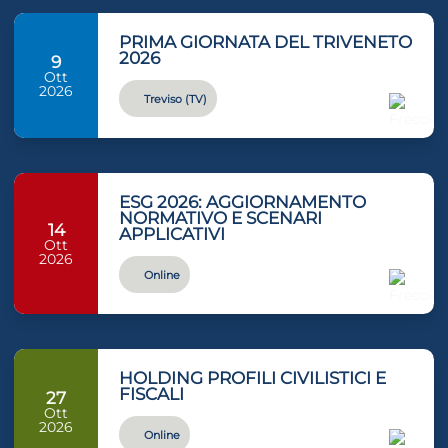
PRIMA GIORNATA DEL TRIVENETO
2026
9
Ott
2026
Treviso (TV)
ESG 2026: AGGIORNAMENTO
NORMATIVO E SCENARI
14
APPLICATIVI
Ott
2026
Online
HOLDING PROFILI CIVILISTICI E
FISCALI
27
Ott
2026
Online