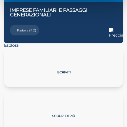
IMPRESE FAMILIARI E PASSAGGI
GENERAZIONALI
Padova (PD)
Esplora
La professione cambia passo
ISCRIVITI
Master Start4Comm
SCOPRI DI PIÙ