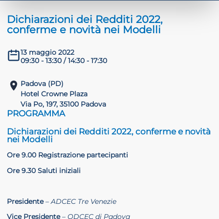
 crisi
Dichiarazioni dei Redditi 2022,
conferme e novità nei Modelli
DHD
13 maggio 2022
09:30 - 13:30 / 14:30 - 17:30
Padova (PD)
Hotel Crowne Plaza
Via Po, 197, 35100 Padova
PROGRAMMA
ilessia
Dichiarazioni dei Redditi 2022, conferme e novità
nei Modelli
Ore 9.00 Registrazione partecipanti
Ore 9.30 Saluti iniziali
Presidente
– ADCEC Tre Venezie
Vice Presidente
– ODCEC di Padova