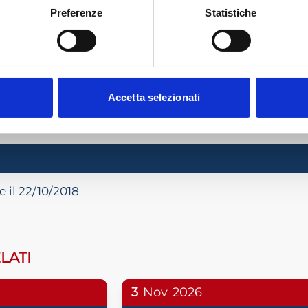
Preferenze
Statistiche
DCEC TRE VENEZIE 2018/2019 fuori campo 
TTI ADCEC TRE VENEZIE + IVA
Accetta selezionati
EVENTO CONCLU
 il 22/10/2018
LATI
3
Nov
2026