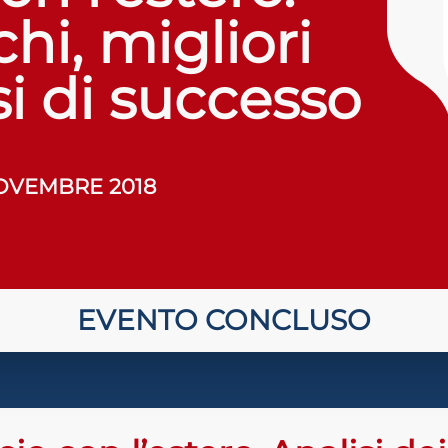
chi, migliori
si di successo
OVEMBRE 2018
EVENTO CONCLUSO