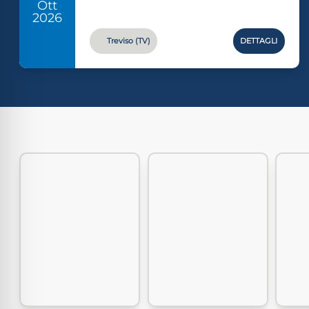
Ott
2026
Treviso (TV)
DETTAGLI