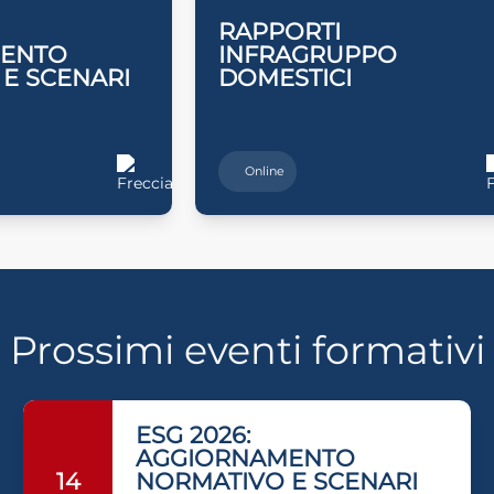
RAPPORTI
MENTO
INFRAGRUPPO
E SCENARI
DOMESTICI
Online
Prossimi eventi formativi
ESG 2026:
AGGIORNAMENTO
NORMATIVO E SCENARI
14