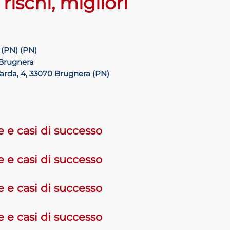
rischi, migliori
(PN) (PN)
 Brugnera
 Varda, 4, 33070 Brugnera (PN)
e e casi di successo
e e casi di successo
e e casi di successo
e e casi di successo