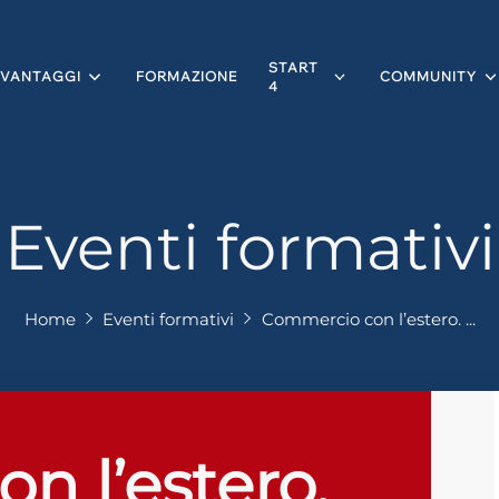
START
VANTAGGI
FORMAZIONE
COMMUNITY
4
Eventi formativi
Home
Eventi formativi
Commercio con l’estero. ...
n l’estero.