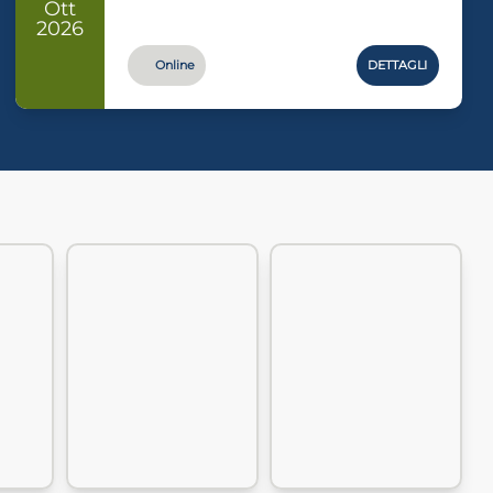
Ott
2026
Online
DETTAGLI