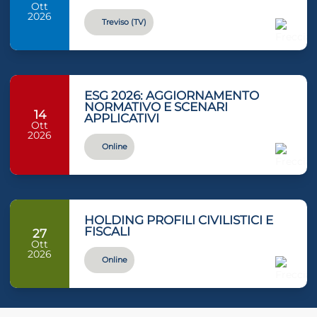
Ott
2026
Treviso (TV)
ESG 2026: AGGIORNAMENTO
NORMATIVO E SCENARI
14
APPLICATIVI
Ott
2026
Online
HOLDING PROFILI CIVILISTICI E
FISCALI
27
Ott
2026
Online