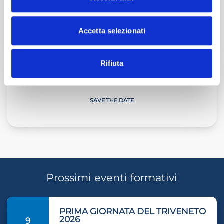
Il Commercialista Veneto
ULTIMO ARTICOLO
Accetta selezionati
Rifiuta
Giornate sulla Neve
SAVE THE DATE
Prossimi eventi formativi
PRIMA GIORNATA DEL TRIVENETO
2026
9