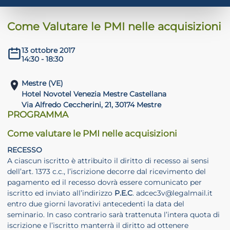
Come Valutare le PMI nelle acquisizioni
ADHD
13 ottobre 2017
14:30 - 18:30
Mestre (VE)
Hotel Novotel Venezia Mestre Castellana
Via Alfredo Ceccherini, 21, 30174 Mestre
PROGRAMMA
ilessia
Come valutare le PMI nelle acquisizioni
RECESSO
A ciascun iscritto è attribuito il diritto di recesso ai sensi
dell’art. 1373 c.c., l’iscrizione decorre dal ricevimento del
pagamento ed il recesso dovrà essere comunicato per
iscritto ed inviato all’indirizzo
P.E.C
. adcec3v@legalmail.it
entro due giorni lavorativi antecedenti la data del
seminario. In caso contrario sarà trattenuta l’intera quota di
iscrizione e l’iscritto manterrà il diritto ad ottenere