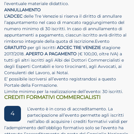
l’eventuale materiale didattico.
ANNULLAMENTO
L’ADCEC
delle Tre Venezie si riserva il diritto di annullare
l’appuntamento nel caso di mancato raggiungimento del
numero minimo di 30 iscritti. In caso di annullamento di
appuntamenti a pagamento, ciascun iscritto avrà diritto al
rimborso integrale della quota di iscrizione.Evento
GRATUITO
per gli iscritti
ADCEC TRE VENEZIE
stagione
2017/2018.
APERTO A PAGAMENTO
(€ 100,00, oltre IVA) a
tutti gli altri iscritti agli Albi dei Dottori Commercialisti e
degli Esperti Contabili e loro tirocinanti, agli Avvocati, ai
Consulenti del Lavoro, ai Notai.
E’ possibile iscriversi all’evento registrandosi a questo
Portale della Formazione.
Limite minimo per la realizzazione dell’evento: 30 iscritti.
CREDITI FORMATIVI COMMERCIALISTI
L’evento è in corso di accreditamento. La
4
partecipazione all’evento permette agli iscritti
nell’albo di acquisire i crediti formativi validi per
l’adempimento dell’obbligo formativo solo se l’evento ha
ottenuto l’accreditamento da parte del Consiglio Nazionale.