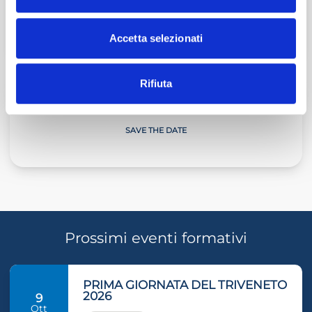
ULTIMO ARTICOLO
Accetta selezionati
Rifiuta
Giornate sulla Neve
SAVE THE DATE
Prossimi eventi formativi
PRIMA GIORNATA DEL TRIVENETO
2026
9
Ott