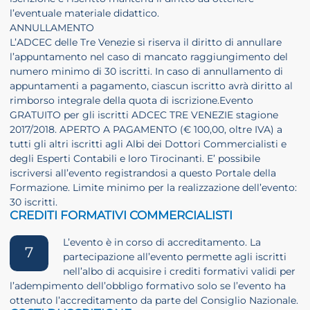
l’eventuale materiale didattico.
ANNULLAMENTO
L’ADCEC delle Tre Venezie si riserva il diritto di annullare
l’appuntamento nel caso di mancato raggiungimento del
numero minimo di 30 iscritti. In caso di annullamento di
appuntamenti a pagamento, ciascun iscritto avrà diritto al
rimborso integrale della quota di iscrizione.Evento
GRATUITO per gli iscritti ADCEC TRE VENEZIE stagione
2017/2018. APERTO A PAGAMENTO (€ 100,00, oltre IVA) a
tutti gli altri iscritti agli Albi dei Dottori Commercialisti e
degli Esperti Contabili e loro Tirocinanti. E’ possibile
iscriversi all’evento registrandosi a questo Portale della
Formazione. Limite minimo per la realizzazione dell’evento:
30 iscritti.
CREDITI FORMATIVI COMMERCIALISTI
L’evento è in corso di accreditamento. La
7
partecipazione all’evento permette agli iscritti
nell’albo di acquisire i crediti formativi validi per
l’adempimento dell’obbligo formativo solo se l’evento ha
ottenuto l’accreditamento da parte del Consiglio Nazionale.