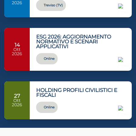
2026
Treviso (TV)
ESG 2026: AGGIORNAMENTO
NORMATIVO E SCENARI
14
APPLICATIVI
Ott
2026
Online
HOLDING PROFILI CIVILISTICI E
FISCALI
27
Ott
2026
Online