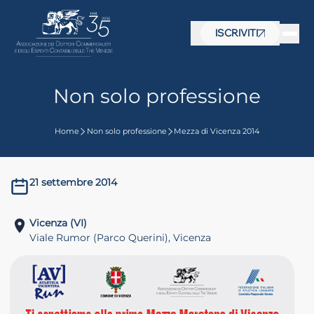
ISCRIVITI
Non solo professione
Home
Non solo professione
Mezza di Vicenza 2014
21 settembre 2014
Vicenza (VI)
Viale Rumor (Parco Querini), Vicenza