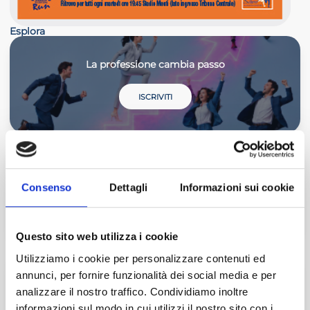
Esplora
La professione cambia passo
ISCRIVITI
Master Start4Comm
Consenso
Dettagli
Informazioni sui cookie
SCOPRI DI PIÙ
Questo sito web utilizza i cookie
Utilizziamo i cookie per personalizzare contenuti ed
annunci, per fornire funzionalità dei social media e per
Il Commercialista Veneto
analizzare il nostro traffico. Condividiamo inoltre
informazioni sul modo in cui utilizzi il nostro sito con i
ULTIMO ARTICOLO