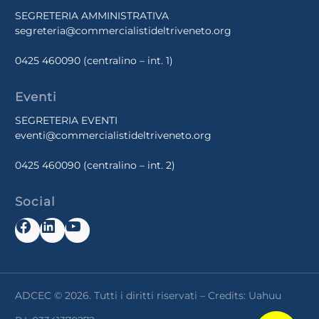
SEGRETERIA AMMINISTRATIVA
segreteria@commercialistideltriveneto.org
0425 460090
(centralino – int. 1)
Eventi
SEGRETERIA EVENTI
eventi@commercialistideltriveneto.org
0425 460090
(centralino – int. 2)
Social
Facebook
LinkedIn
YouTube
ADCEC © 2026. Tutti i diritti riservati – Credits:
Uahuu