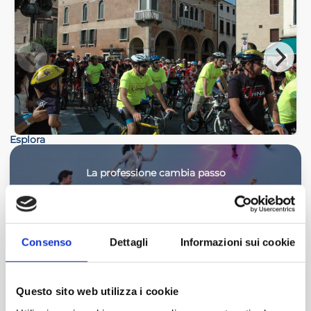
Esplora
La professione cambia passo
ISCRIVITI
Consenso
Dettagli
Informazioni sui cookie
Master Start4Comm
Questo sito web utilizza i cookie