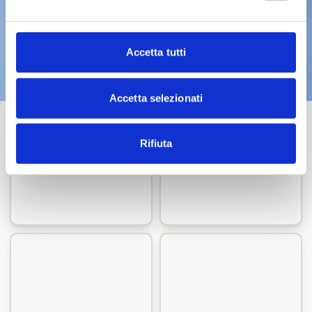
Non fai ancora parte di ADCEC Tre
Venezie?
Accetta tutti
ASSOCIATI SUBITO
Accetta selezionati
Rifiuta