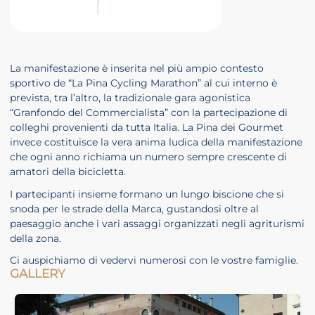
 crisi
DHD
La manifestazione è inserita nel più ampio contesto
sportivo de “La Pina Cycling Marathon” al cui interno è
prevista, tra l’altro, la tradizionale gara agonistica
“Granfondo del Commercialista” con la partecipazione di
colleghi provenienti da tutta Italia. La Pina dei Gourmet
invece costituisce la vera anima ludica della manifestazione
che ogni anno richiama un numero sempre crescente di
amatori della bicicletta.
ilessia
I partecipanti insieme formano un lungo biscione che si
snoda per le strade della Marca, gustandosi oltre al
paesaggio anche i vari assaggi organizzati negli agriturismi
della zona.
Ci auspichiamo di vedervi numerosi con le vostre famiglie.
GALLERY