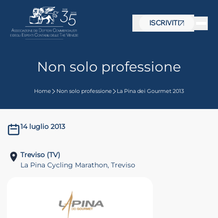
ISCRIVITI
Non solo professione
Home
Non solo professione
La Pina dei Gourmet 2013
14 luglio 2013
Treviso (TV)
La Pina Cycling Marathon, Treviso