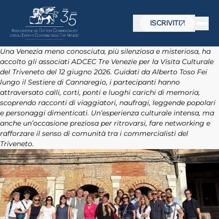
ISCRIVITI
Una Venezia meno conosciuta, più silenziosa e misteriosa, ha
accolto gli associati ADCEC Tre Venezie per la Visita Culturale
del Triveneto del 12 giugno 2026. Guidati da Alberto Toso Fei
lungo il Sestiere di Cannaregio, i partecipanti hanno
attraversato calli, corti, ponti e luoghi carichi di memoria,
scoprendo racconti di viaggiatori, naufragi, leggende popolari
e personaggi dimenticati. Un’esperienza culturale intensa, ma
anche un’occasione preziosa per ritrovarsi, fare networking e
rafforzare il senso di comunità tra i commercialisti del
Triveneto.
 visive