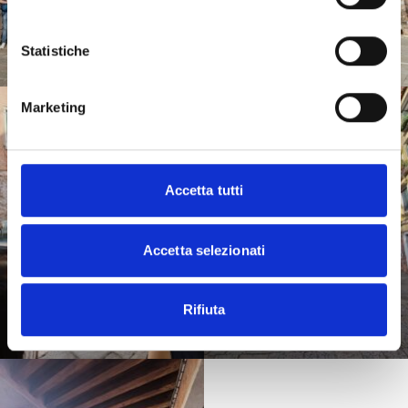
Statistiche
Marketing
Accetta tutti
Accetta selezionati
Rifiuta