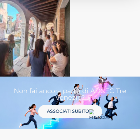
Non fai ancora parte di ADCEC Tre
Venezie?
ASSOCIATI SUBITO