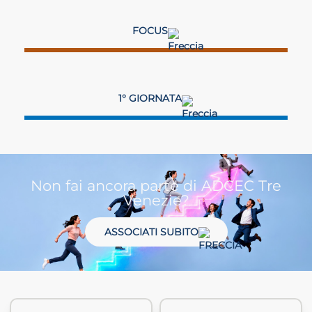
FOCUS
1° GIORNATA
Non fai ancora parte di ADCEC Tre
Venezie?
ASSOCIATI SUBITO