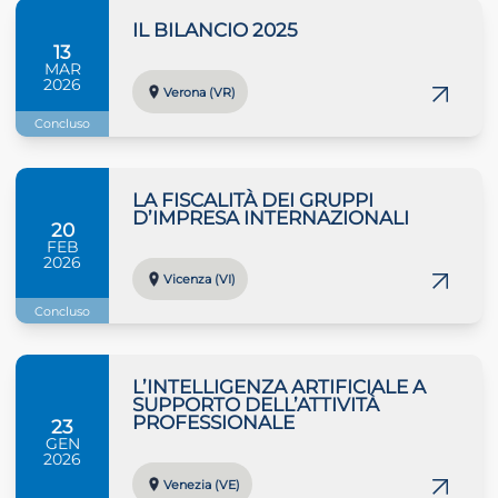
IL BILANCIO 2025
13
MAR
2026
Verona (VR)
Concluso
LA FISCALITÀ DEI GRUPPI
D’IMPRESA INTERNAZIONALI
20
FEB
2026
Vicenza (VI)
Concluso
L’INTELLIGENZA ARTIFICIALE A
SUPPORTO DELL’ATTIVITÀ
PROFESSIONALE
23
GEN
2026
Venezia (VE)