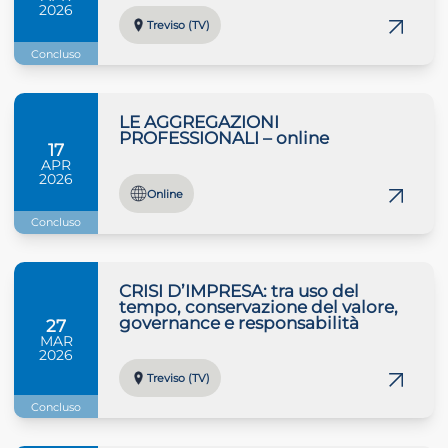
2026
Treviso (TV)
Concluso
LE AGGREGAZIONI
PROFESSIONALI – online
17
APR
2026
Online
Concluso
CRISI D’IMPRESA: tra uso del
tempo, conservazione del valore,
governance e responsabilità
27
MAR
2026
Treviso (TV)
Concluso