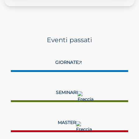
Eventi passati
GIORNATE
SEMINARI
MASTER