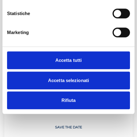
Statistiche
Master Start4Comm
SCOPRI DI PIÙ
Marketing
Accetta tutti
Il Commercialista Veneto
ULTIMO ARTICOLO
Accetta selezionati
Rifiuta
Giornate sulla Neve
SAVE THE DATE