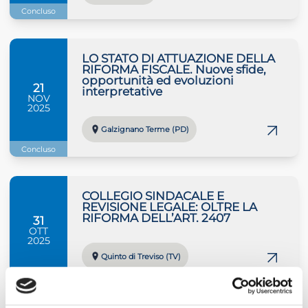
Concluso
LO STATO DI ATTUAZIONE DELLA
RIFORMA FISCALE. Nuove sfide,
opportunità ed evoluzioni
21
interpretative
NOV
2025
Galzignano Terme (PD)
Concluso
COLLEGIO SINDACALE E
REVISIONE LEGALE: OLTRE LA
RIFORMA DELL’ART. 2407
31
OTT
2025
Quinto di Treviso (TV)
Concluso