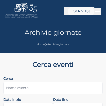
ISCRIVITI
Archivio giornate
Home
Archivio giornate
Cerca eventi
Cerca
Data inizio
Data fine